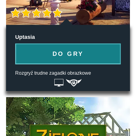
Uptasia
DO GRY
Rozgryź trudne zagadki obrazkowe