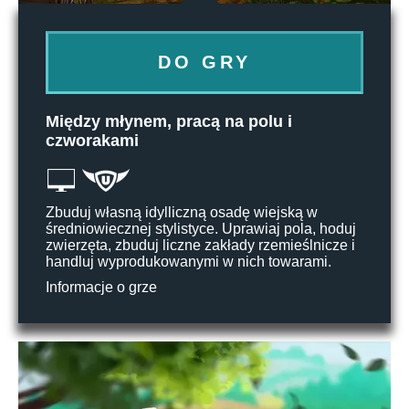
DO GRY
Między młynem, pracą na polu i
czworakami
Zbuduj własną idylliczną osadę wiejską w
średniowiecznej stylistyce. Uprawiaj pola, hoduj
zwierzęta, zbuduj liczne zakłady rzemieślnicze i
handluj wyprodukowanymi w nich towarami.
Informacje o grze