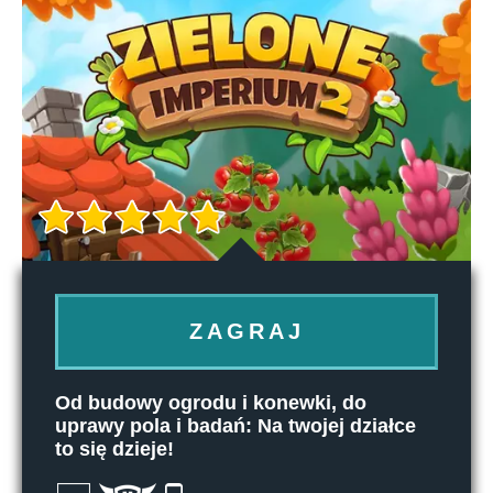
ZAGRAJ
Od budowy ogrodu i konewki, do
uprawy pola i badań: Na twojej działce
to się dzieje!