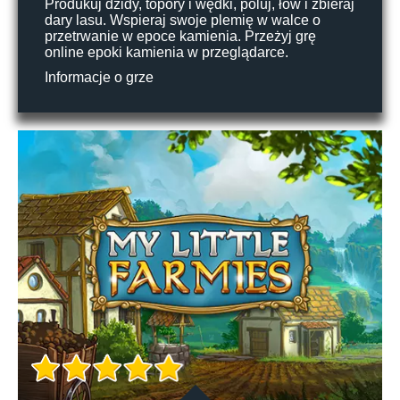
Produkuj dzidy, topory i wędki, poluj, łów i zbieraj
dary lasu. Wspieraj swoje plemię w walce o
przetrwanie w epoce kamienia. Przeżyj grę
online epoki kamienia w przeglądarce.
Informacje o grze