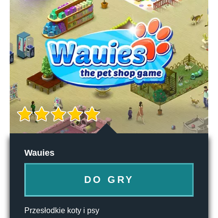
Wauies
DO GRY
Przesłodkie koty i psy