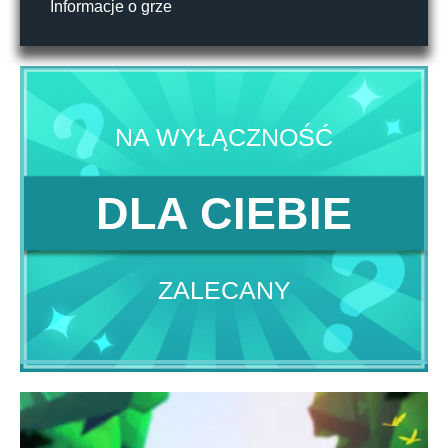
Informacje o grze
NA WYŁĄCZNOŚĆ
DLA CIEBIE
ZALECANY