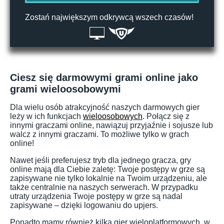
Zostań największym odkrywcą wszech czasów!
Ciesz się darmowymi grami online jako
grami wieloosobowymi
Dla wielu osób atrakcyjność naszych darmowych gier
leży w ich funkcjach
wieloosobowych
. Połącz się z
innymi graczami online, nawiązuj przyjaźnie i sojusze lub
walcz z innymi graczami. To możliwe tylko w grach
online!
Nawet jeśli preferujesz tryb dla jednego gracza, gry
online mają dla Ciebie zaletę: Twoje postępy w grze są
zapisywane nie tylko lokalnie na Twoim urządzeniu, ale
także centralnie na naszych serwerach. W przypadku
utraty urządzenia Twoje postępy w grze są nadal
zapisywane – dzięki logowaniu do upjers.
Ponadto mamy również kilka gier wieloplatformowych, w