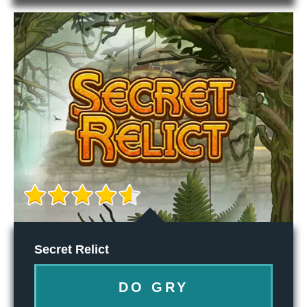
Secret Relict
DO GRY