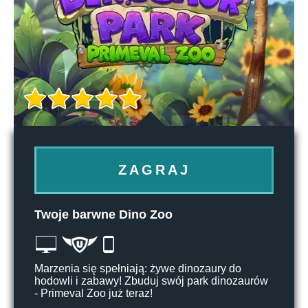
ZAGRAJ
Twoje barwne Dino Zoo
Marzenia się spełniają: żywe dinozaury do
hodowli i zabawy! Zbuduj swój park dinozaurów
- Primeval Zoo już teraz!