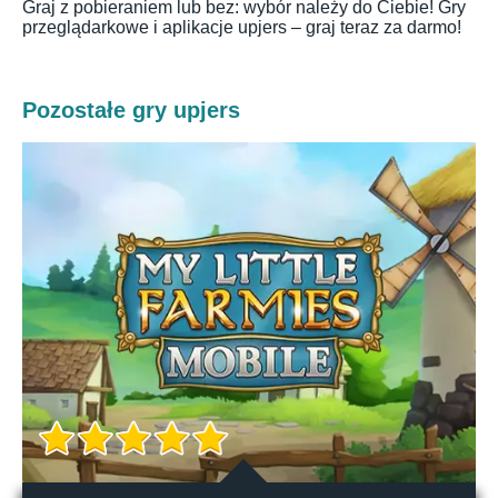
Graj z pobieraniem lub bez: wybór należy do Ciebie! Gry
przeglądarkowe i aplikacje upjers – graj teraz za darmo!
Pozostałe gry upjers