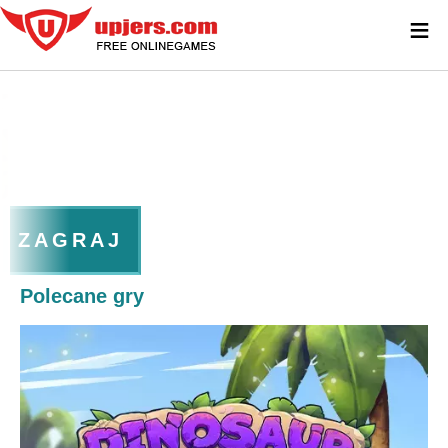
≡
ZAGRAJ
Polecane gry