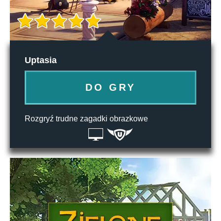
Uptasia
DO GRY
Rozgryź trudne zagadki obrazkowe