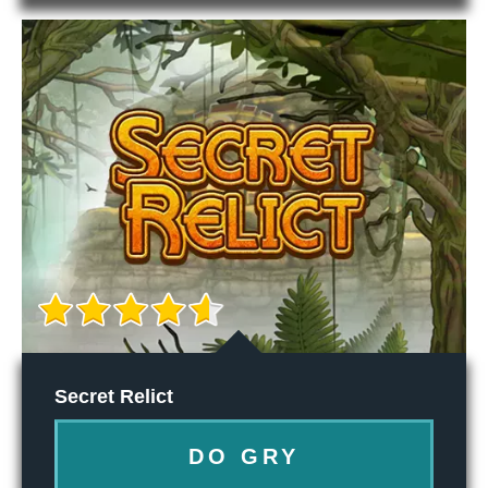
Secret Relict
DO GRY