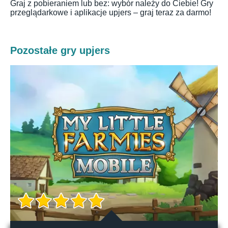
Graj z pobieraniem lub bez: wybór należy do Ciebie! Gry
przeglądarkowe i aplikacje upjers – graj teraz za darmo!
Pozostałe gry upjers