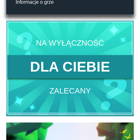
Informacje o grze
NA WYŁĄCZNOŚĆ
DLA CIEBIE
ZALECANY