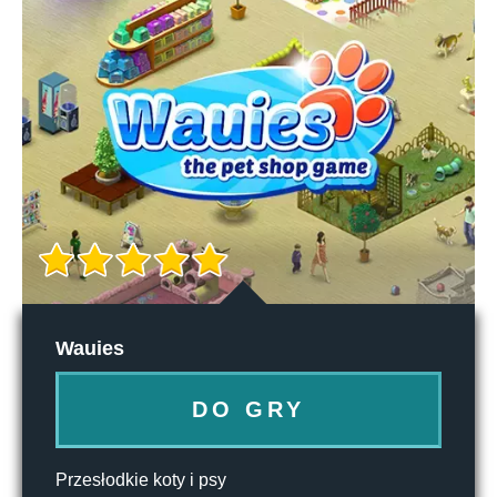
Wauies
DO GRY
Przesłodkie koty i psy