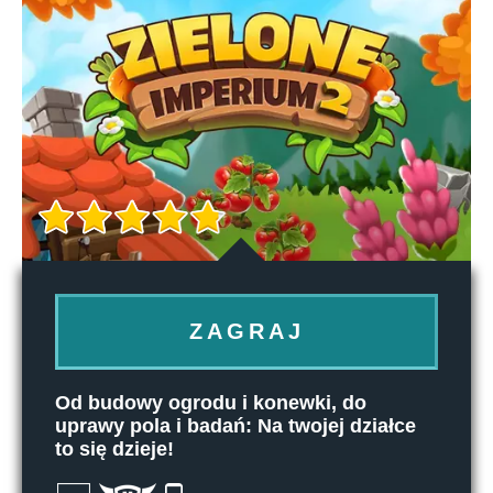
ZAGRAJ
Od budowy ogrodu i konewki, do
uprawy pola i badań: Na twojej działce
to się dzieje!