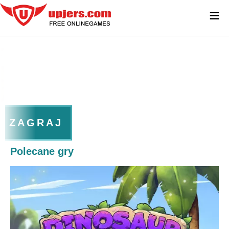
≡
ZAGRAJ
Polecane gry