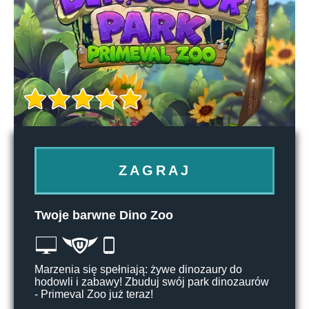
ZAGRAJ
Twoje barwne Dino Zoo
Marzenia się spełniają: żywe dinozaury do
hodowli i zabawy! Zbuduj swój park dinozaurów
- Primeval Zoo już teraz!