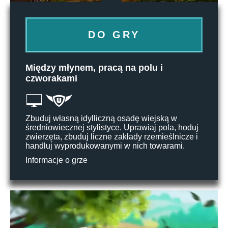
DO GRY
Między młynem, pracą na polu i
czworakami
Zbuduj własną idylliczną osadę wiejską w
średniowiecznej stylistyce. Uprawiaj pola, hoduj
zwierzęta, zbuduj liczne zakłady rzemieślnicze i
handluj wyprodukowanymi w nich towarami.
Informacje o grze