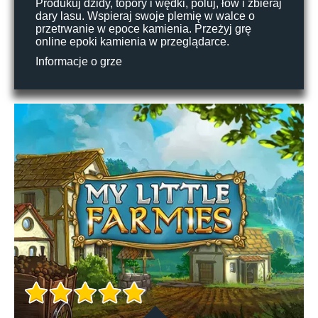
Produkuj dzidy, topory i wędki, poluj, łów i zbieraj
dary lasu. Wspieraj swoje plemię w walce o
przetrwanie w epoce kamienia. Przeżyj grę
online epoki kamienia w przeglądarce.
Informacje o grze