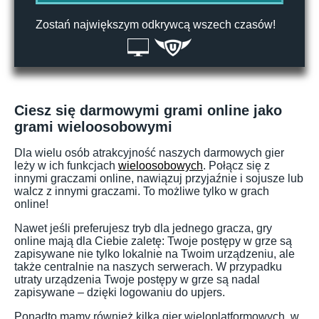
Zostań największym odkrywcą wszech czasów!
Ciesz się darmowymi grami online jako
grami wieloosobowymi
Dla wielu osób atrakcyjność naszych darmowych gier
leży w ich funkcjach
wieloosobowych
. Połącz się z
innymi graczami online, nawiązuj przyjaźnie i sojusze lub
walcz z innymi graczami. To możliwe tylko w grach
online!
Nawet jeśli preferujesz tryb dla jednego gracza, gry
online mają dla Ciebie zaletę: Twoje postępy w grze są
zapisywane nie tylko lokalnie na Twoim urządzeniu, ale
także centralnie na naszych serwerach. W przypadku
utraty urządzenia Twoje postępy w grze są nadal
zapisywane – dzięki logowaniu do upjers.
Ponadto mamy również kilka gier wieloplatformowych, w