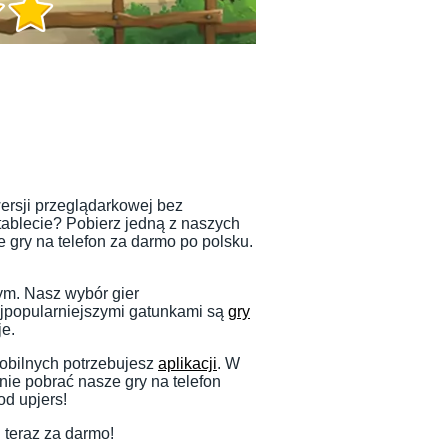
wersji przeglądarkowej bez
 tablecie? Pobierz jedną z naszych
 gry na telefon za darmo po polsku.
ym. Nasz wybór gier
ajpopularniejszymi gatunkami są
gry
je.
mobilnych potrzebujesz
aplikacji
. W
nie pobrać nasze gry na telefon
od upjers!
 teraz za darmo!