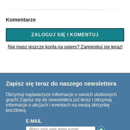
Komentarze
ZALOGUJ SIĘ I KOMENTUJ
Nie masz jeszcze konta na upjers? Zarejestruj się teraz!
Zapisz się teraz do naszego newslettera
Otrzymuj najświeższe informacje o swoich ulubionych
grach! Zapisz się do newslettera już teraz i otrzymaj
informacje o akcjach i eventach na swoją skrzynkę
pocztową.
E-MAIL