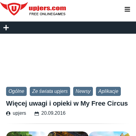
≡
Ogólne
Ze świata upjers
Newsy
Aplikacje
Więcej uwagi i opieki w My Free Circus
upjers
20.09.2016