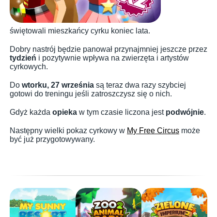
świętowali mieszkańcy cyrku koniec lata.
Dobry nastrój będzie panował przynajmniej jeszcze przez
tydzień
i pozytywnie wpływa na zwierzęta i artystów
cyrkowych.
Do
wtorku, 27 września
są teraz dwa razy szybciej
gotowi do treningu jeśli zatroszczysz się o nich.
Gdyż każda
opieka
w tym czasie liczona jest
podwójnie
.
Następny wielki pokaz cyrkowy w
My Free Circus
może
być już przygotowywany.