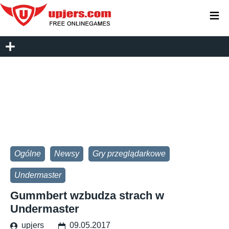
≡
Ogólne
Newsy
Gry przeglądarkowe
Undermaster
Gummbert wzbudza strach w
Undermaster
upjers
09.05.2017