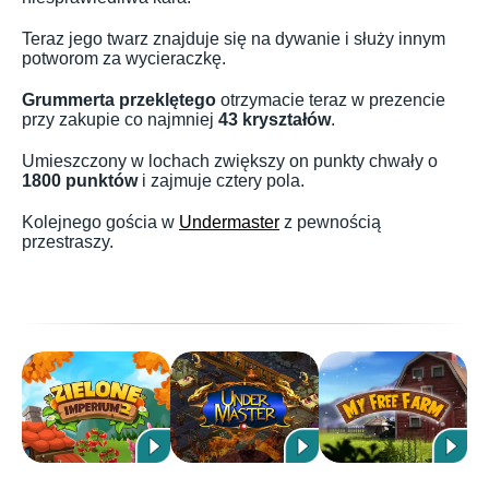
Teraz jego twarz znajduje się na dywanie i służy innym
potworom za wycieraczkę.
Grummerta przeklętego
otrzymacie teraz w prezencie
przy zakupie co najmniej
43 kryształów
.
Umieszczony w lochach zwiększy on punkty chwały o
1800 punktów
i zajmuje cztery pola.
Kolejnego gościa w
Undermaster
z pewnością
przestraszy.