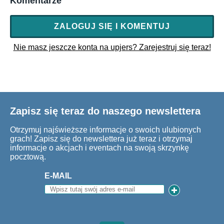
Komentarze
ZALOGUJ SIĘ I KOMENTUJ
Nie masz jeszcze konta na upjers? Zarejestruj się teraz!
Zapisz się teraz do naszego newslettera
Otrzymuj najświeższe informacje o swoich ulubionych
grach! Zapisz się do newslettera już teraz i otrzymaj
informacje o akcjach i eventach na swoją skrzynkę
pocztową.
E-MAIL