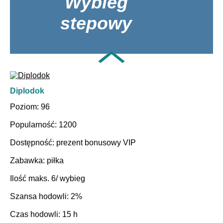
Wybieg
Zabawka: Parcours
stepowy
Ilość maks. 8/ wybieg
Szansa hodowli: 10%
Czas hodowli: 4 h
Diplodok
Poziom: 96
Popularność: 1200
Dostępność: prezent bonusowy VIP
Zabawka: piłka
Ilość maks. 6/ wybieg
Szansa hodowli: 2%
Czas hodowli: 15 h