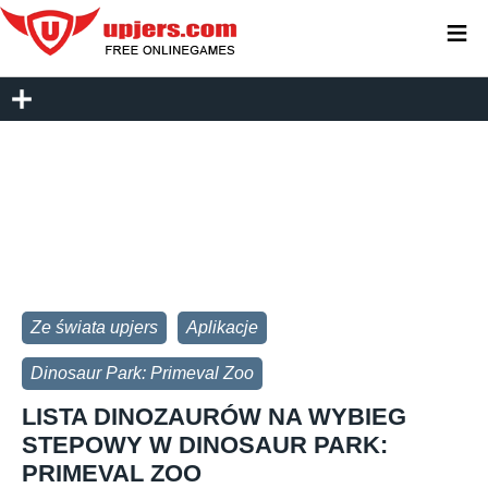
≡
Ze świata upjers
Aplikacje
Dinosaur Park: Primeval Zoo
LISTA DINOZAURÓW NA WYBIEG
STEPOWY W DINOSAUR PARK:
PRIMEVAL ZOO