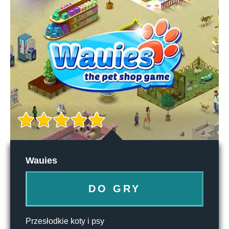
Wauies
DO GRY
Przesłodkie koty i psy