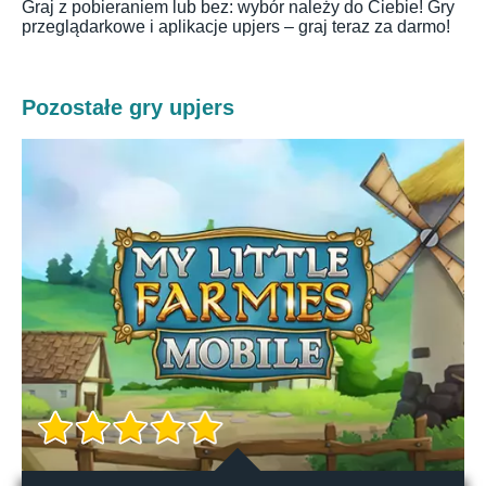
Graj z pobieraniem lub bez: wybór należy do Ciebie! Gry
przeglądarkowe i aplikacje upjers – graj teraz za darmo!
Pozostałe gry upjers