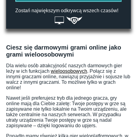
Zostań największym odkrywcą wszech czasów!
Ciesz się darmowymi grami online jako
grami wieloosobowymi
Dla wielu osób atrakcyjność naszych darmowych gier
leży w ich funkcjach
wieloosobowych
. Połącz się z
innymi graczami online, nawiązuj przyjaźnie i sojusze lub
walcz z innymi graczami. To możliwe tylko w grach
online!
Nawet jeśli preferujesz tryb dla jednego gracza, gry
online mają dla Ciebie zaletę: Twoje postępy w grze są
zapisywane nie tylko lokalnie na Twoim urządzeniu, ale
także centralnie na naszych serwerach. W przypadku
utraty urządzenia Twoje postępy w grze są nadal
zapisywane – dzięki logowaniu do upjers.
Ponadto mamy również kilka gier wieloplatformowych, w