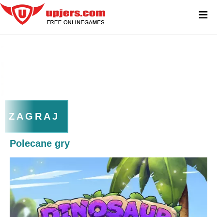
≡
ZAGRAJ
Polecane gry