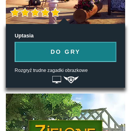
Uptasia
DO GRY
Rozgryź trudne zagadki obrazkowe