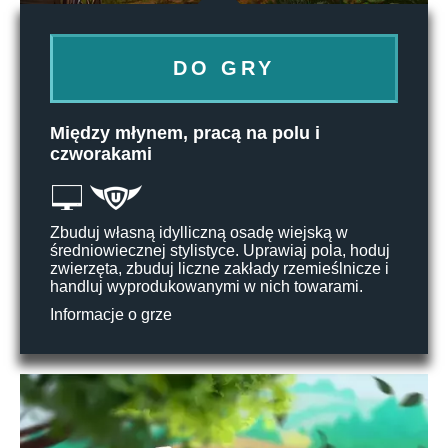
DO GRY
Między młynem, pracą na polu i
czworakami
Zbuduj własną idylliczną osadę wiejską w
średniowiecznej stylistyce. Uprawiaj pola, hoduj
zwierzęta, zbuduj liczne zakłady rzemieślnicze i
handluj wyprodukowanymi w nich towarami.
Informacje o grze