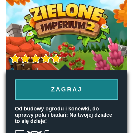
ZAGRAJ
Od budowy ogrodu i konewki, do
uprawy pola i badań: Na twojej działce
to się dzieje!