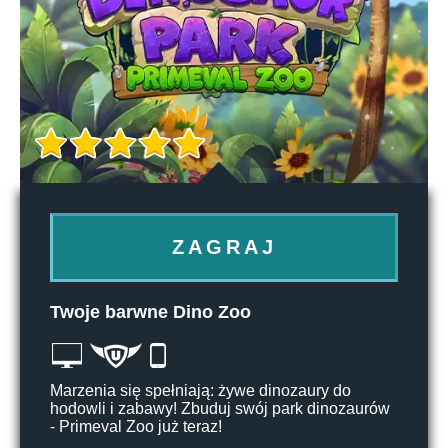
ZAGRAJ
Twoje barwne Dino Zoo
Marzenia się spełniają: żywe dinozaury do
hodowli i zabawy! Zbuduj swój park dinozaurów
- Primeval Zoo już teraz!