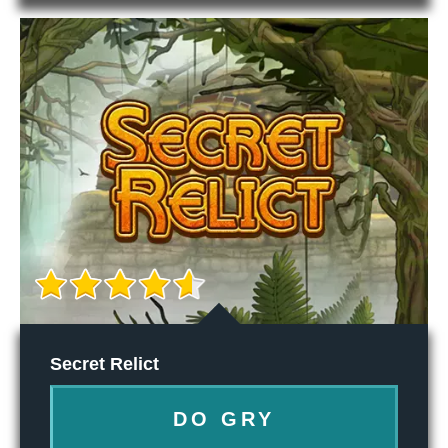
Secret Relict
DO GRY