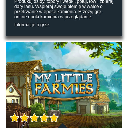
Produkuj dzidy, topory i wędki, poluj, łów i zbieraj
dary lasu. Wspieraj swoje plemię w walce o
przetrwanie w epoce kamienia. Przeżyj grę
online epoki kamienia w przeglądarce.
Informacje o grze