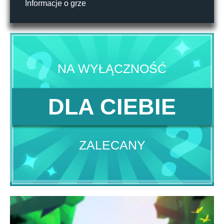
Informacje o grze
NA WYŁĄCZNOŚĆ
DLA CIEBIE
ZALECANY