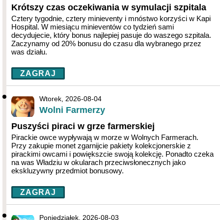
Krótszy czas oczekiwania w symulacji szpitala
Cztery tygodnie, cztery minieventy i mnóstwo korzyści w Kapi
Hospital. W miesiącu minieventów co tydzień sami
decydujecie, który bonus najlepiej pasuje do waszego szpitala.
Zaczynamy od 20% bonusu do czasu dla wybranego przez
was działu.
ZAGRAJ
Wtorek, 2026-08-04
Wolni Farmerzy
Puszyści piraci w grze farmerskiej
Pirackie owce wypływają w morze w Wolnych Farmerach.
Przy zakupie monet zgarnijcie pakiety kolekcjonerskie z
pirackimi owcami i powiększcie swoją kolekcję. Ponadto czeka
na was Władziu w okularach przeciwsłonecznych jako
ekskluzywny przedmiot bonusowy.
ZAGRAJ
Poniedziałek, 2026-08-03