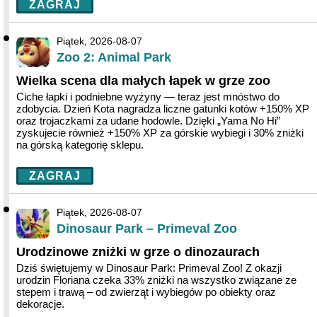
ZAGRAJ
Piątek, 2026-08-07
Zoo 2: Animal Park
Wielka scena dla małych łapek w grze zoo
Ciche łapki i podniebne wyżyny — teraz jest mnóstwo do
zdobycia. Dzień Kota nagradza liczne gatunki kotów +150% XP
oraz trojaczkami za udane hodowle. Dzięki „Yama No Hi”
zyskujecie również +150% XP za górskie wybiegi i 30% zniżki
na górską kategorię sklepu.
ZAGRAJ
Piątek, 2026-08-07
Dinosaur Park – Primeval Zoo
Urodzinowe zniżki w grze o dinozaurach
Dziś świętujemy w Dinosaur Park: Primeval Zoo! Z okazji
urodzin Floriana czeka 33% zniżki na wszystko związane ze
stepem i trawą – od zwierząt i wybiegów po obiekty oraz
dekoracje.