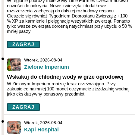
W regionie podróży Indie w My Little Farmies czeka mnóstwo
nowości do odkrycia. Nowe zwierzęta i dodatkowe
rozszerzenia zachęcają do dalszej rozbudowy regionu.
Cieszcie się również Tygodniem Dobrostanu Zwierząt z +100
% XP za karmienie i pielęgnację wszystkich zwierząt. Ponadto
tylko wasze zwierzęta dorosną natychmiast przy użyciu o 50 %
mniej paszy.
ZAGRAJ
Wtorek, 2026-08-04
Zielone Imperium
Wskakuj do chłodnej wody w grze ogrodowej
W Zielonym Imperium robi się teraz orzeźwiająco. Przy
zakupie co najmniej 100 monet otrzymacie zjeżdżalnię wodną
jako ekskluzywny bonusowy przedmiot.
ZAGRAJ
Wtorek, 2026-08-04
Kapi Hospital