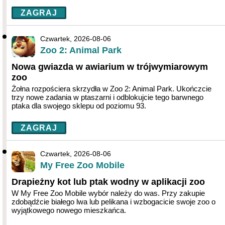
ZAGRAJ
Czwartek, 2026-08-06
Zoo 2: Animal Park
Nowa gwiazda w awiarium w trójwymiarowym
zoo
Żołna rozpościera skrzydła w Zoo 2: Animal Park. Ukończcie
trzy nowe zadania w ptaszarni i odblokujcie tego barwnego
ptaka dla swojego sklepu od poziomu 93.
ZAGRAJ
Czwartek, 2026-08-06
My Free Zoo Mobile
Drapieżny kot lub ptak wodny w aplikacji zoo
W My Free Zoo Mobile wybór należy do was. Przy zakupie
zdobądźcie białego lwa lub pelikana i wzbogacicie swoje zoo o
wyjątkowego nowego mieszkańca.