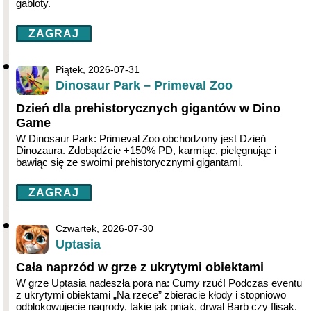
gabloty.
ZAGRAJ
Piątek, 2026-07-31
Dinosaur Park – Primeval Zoo
Dzień dla prehistorycznych gigantów w Dino
Game
W Dinosaur Park: Primeval Zoo obchodzony jest Dzień
Dinozaura. Zdobądźcie +150% PD, karmiąc, pielęgnując i
bawiąc się ze swoimi prehistorycznymi gigantami.
ZAGRAJ
Czwartek, 2026-07-30
Uptasia
Cała naprzód w grze z ukrytymi obiektami
W grze Uptasia nadeszła pora na: Cumy rzuć! Podczas eventu
z ukrytymi obiektami „Na rzece” zbieracie kłody i stopniowo
odblokowujecie nagrody, takie jak pniak, drwal Barb czy flisak.