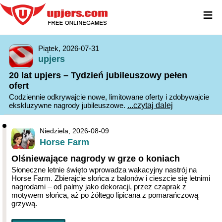
≡
Piątek, 2026-07-31
upjers
20 lat upjers – Tydzień jubileuszowy pełen
ofert
Codziennie odkrywajcie nowe, limitowane oferty i zdobywajcie
ekskluzywne nagrody jubileuszowe.
...czytaj dalej
Niedziela, 2026-08-09
Horse Farm
Olśniewające nagrody w grze o koniach
Słoneczne letnie święto wprowadza wakacyjny nastrój na
Horse Farm. Zbierajcie słońca z balonów i cieszcie się letnimi
nagrodami – od palmy jako dekoracji, przez czaprak z
motywem słońca, aż po żółtego lipicana z pomarańczową
grzywą.