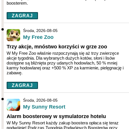
boosterem.
ZAGRAJ
Środa, 2026-08-05
My Free Zoo
Trzy akcje, mnóstwo korzyści w grze zoo
W My Free Zoo właśnie rozpoczynają się aż trzy zwierzęce
akcje tygodnia. Dla wybranych dużych kotów, słoni i lisów
dostępne są bliźnięta przy udanych hodowlach, 50 % mniej
karmy hodowlanej oraz +500 % XP za karmienie, pielęgnację i
zabawę.
ZAGRAJ
Środa, 2026-08-05
My Sunny Resort
Alarm boosterowy w symulatorze hotelu
W My Sunny Resort każdy zakup boostera opłaca się teraz
podwójnie! Podczas Tygodnia Podwójnych Boosterów przy