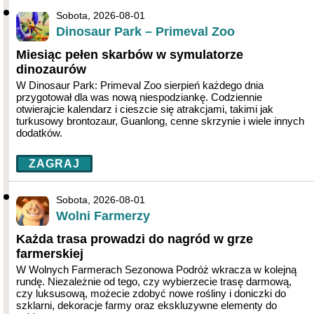
Sobota, 2026-08-01
Dinosaur Park – Primeval Zoo
Miesiąc pełen skarbów w symulatorze
dinozaurów
W Dinosaur Park: Primeval Zoo sierpień każdego dnia
przygotował dla was nową niespodziankę. Codziennie
otwierajcie kalendarz i cieszcie się atrakcjami, takimi jak
turkusowy brontozaur, Guanlong, cenne skrzynie i wiele innych
dodatków.
ZAGRAJ
Sobota, 2026-08-01
Wolni Farmerzy
Każda trasa prowadzi do nagród w grze
farmerskiej
W Wolnych Farmerach Sezonowa Podróż wkracza w kolejną
rundę. Niezależnie od tego, czy wybierzecie trasę darmową,
czy luksusową, możecie zdobyć nowe rośliny i doniczki do
szklarni, dekoracje farmy oraz ekskluzywne elementy do