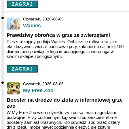
ZAGRAJ
Czwartek, 2026-08-06
Wauies
Prawdziwy obrońca w grze ze zwierzętami
Pies stróżujący podbija Wauies. Odbierzcie rottweilera jako
ekskluzywne zwierzę bonusowe przy zakupie co najmniej 100
diamentów i powitajcie tego imponującego czworonoga w
swoim sklepie zoologicznym.
ZAGRAJ
Czwartek, 2026-08-06
My Free Zoo
Booster na drodze do złota w internetowej grze
zoo
W My Free Zoo wierni dyrektorzy zoo są teraz nagradzani
podwójnie. Przy codziennym logowaniu odbierzcie srebrne
boostery zamiast brązowych. Kto odwiedzi zoo przez cztery
dni z rzędu, może nawet codziennie cieszyć się złotym