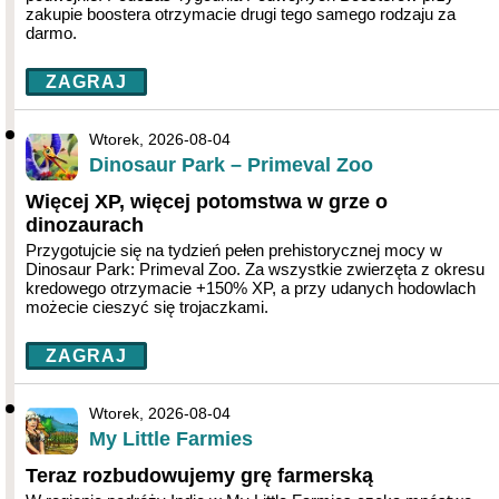
zakupie boostera otrzymacie drugi tego samego rodzaju za
darmo.
ZAGRAJ
Wtorek, 2026-08-04
Dinosaur Park – Primeval Zoo
Więcej XP, więcej potomstwa w grze o
dinozaurach
Przygotujcie się na tydzień pełen prehistorycznej mocy w
Dinosaur Park: Primeval Zoo. Za wszystkie zwierzęta z okresu
kredowego otrzymacie +150% XP, a przy udanych hodowlach
możecie cieszyć się trojaczkami.
ZAGRAJ
Wtorek, 2026-08-04
My Little Farmies
Teraz rozbudowujemy grę farmerską