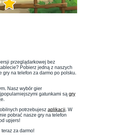
wersji przeglądarkowej bez
 tablecie? Pobierz jedną z naszych
 gry na telefon za darmo po polsku.
ym. Nasz wybór gier
ajpopularniejszymi gatunkami są
gry
je.
mobilnych potrzebujesz
aplikacji
. W
nie pobrać nasze gry na telefon
od upjers!
 teraz za darmo!