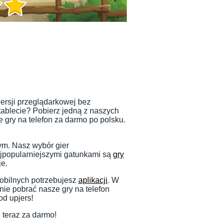
wersji przeglądarkowej bez
 tablecie? Pobierz jedną z naszych
 gry na telefon za darmo po polsku.
ym. Nasz wybór gier
ajpopularniejszymi gatunkami są
gry
je.
mobilnych potrzebujesz
aplikacji
. W
nie pobrać nasze gry na telefon
od upjers!
 teraz za darmo!