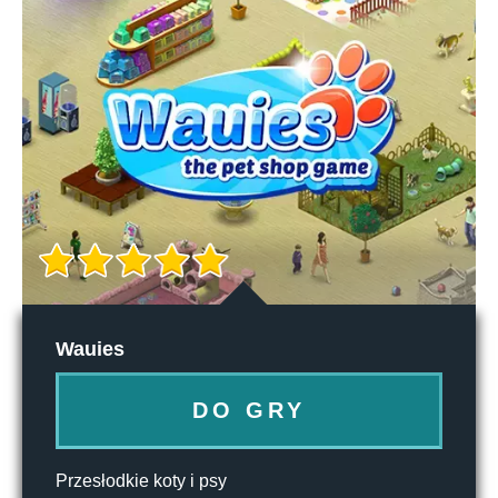
Wauies
DO GRY
Przesłodkie koty i psy