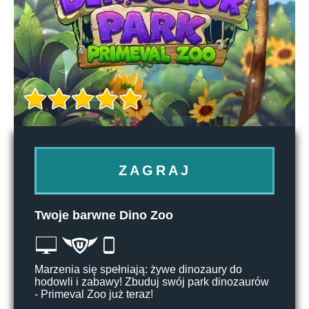
ZAGRAJ
Twoje barwne Dino Zoo
Marzenia się spełniają: żywe dinozaury do
hodowli i zabawy! Zbuduj swój park dinozaurów
- Primeval Zoo już teraz!