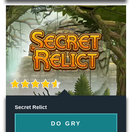
Secret Relict
DO GRY