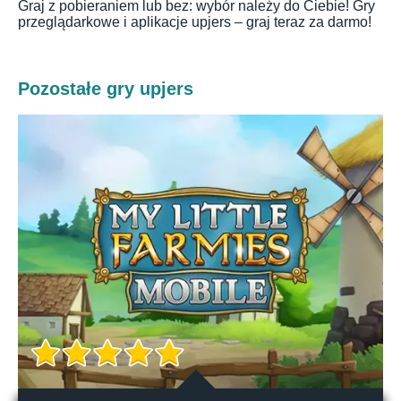
Graj z pobieraniem lub bez: wybór należy do Ciebie! Gry
przeglądarkowe i aplikacje upjers – graj teraz za darmo!
Pozostałe gry upjers