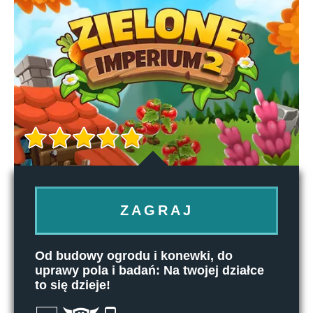
ZAGRAJ
Od budowy ogrodu i konewki, do
uprawy pola i badań: Na twojej działce
to się dzieje!