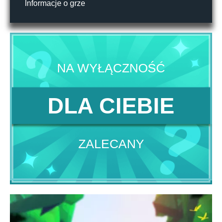
Informacje o grze
NA WYŁĄCZNOŚĆ
DLA CIEBIE
ZALECANY