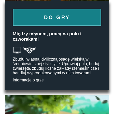
DO GRY
Między młynem, pracą na polu i
czworakami
Zbuduj własną idylliczną osadę wiejską w
średniowiecznej stylistyce. Uprawiaj pola, hoduj
zwierzęta, zbuduj liczne zakłady rzemieślnicze i
handluj wyprodukowanymi w nich towarami.
Informacje o grze