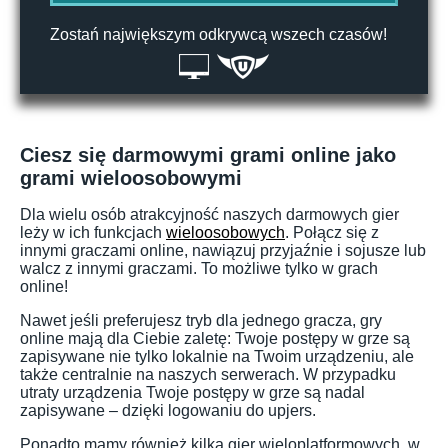
Zostań największym odkrywcą wszech czasów!
Ciesz się darmowymi grami online jako
grami wieloosobowymi
Dla wielu osób atrakcyjność naszych darmowych gier
leży w ich funkcjach
wieloosobowych
. Połącz się z
innymi graczami online, nawiązuj przyjaźnie i sojusze lub
walcz z innymi graczami. To możliwe tylko w grach
online!
Nawet jeśli preferujesz tryb dla jednego gracza, gry
online mają dla Ciebie zaletę: Twoje postępy w grze są
zapisywane nie tylko lokalnie na Twoim urządzeniu, ale
także centralnie na naszych serwerach. W przypadku
utraty urządzenia Twoje postępy w grze są nadal
zapisywane – dzięki logowaniu do upjers.
Ponadto mamy również kilka gier wieloplatformowych, w