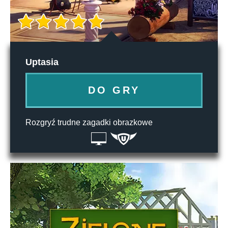
Uptasia
DO GRY
Rozgryź trudne zagadki obrazkowe