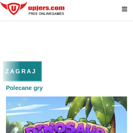
≡
ZAGRAJ
Polecane gry