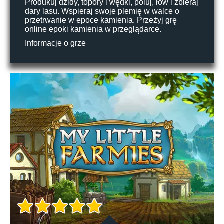
Produkuj dzidy, topory i wędki, poluj, łów i zbieraj
dary lasu. Wspieraj swoje plemię w walce o
przetrwanie w epoce kamienia. Przeżyj grę
online epoki kamienia w przeglądarce.
Informacje o grze