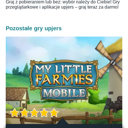
Graj z pobieraniem lub bez: wybór należy do Ciebie! Gry
przeglądarkowe i aplikacje upjers – graj teraz za darmo!
Pozostałe gry upjers