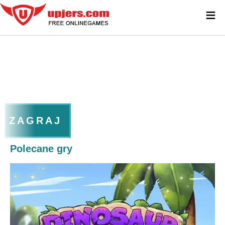
≡
ZAGRAJ
Polecane gry