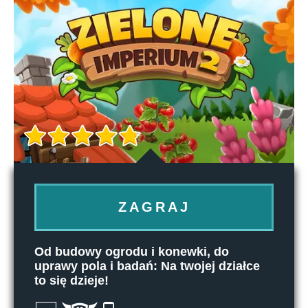
ZAGRAJ
Od budowy ogrodu i konewki, do
uprawy pola i badań: Na twojej działce
to się dzieje!