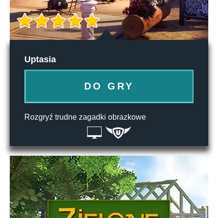
Uptasia
DO GRY
Rozgryź trudne zagadki obrazkowe