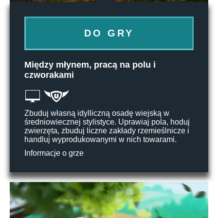
DO GRY
Między młynem, pracą na polu i
czworakami
Zbuduj własną idylliczną osadę wiejską w
średniowiecznej stylistyce. Uprawiaj pola, hoduj
zwierzęta, zbuduj liczne zakłady rzemieślnicze i
handluj wyprodukowanymi w nich towarami.
Informacje o grze