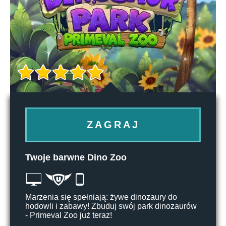
ZAGRAJ
Twoje barwne Dino Zoo
Marzenia się spełniają: żywe dinozaury do
hodowli i zabawy! Zbuduj swój park dinozaurów
- Primeval Zoo już teraz!