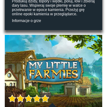
Produkuj dzidy, topory i wędki, poluj, łów i zbieraj
dary lasu. Wspieraj swoje plemię w walce o
przetrwanie w epoce kamienia. Przeżyj grę
online epoki kamienia w przeglądarce.
Informacje o grze