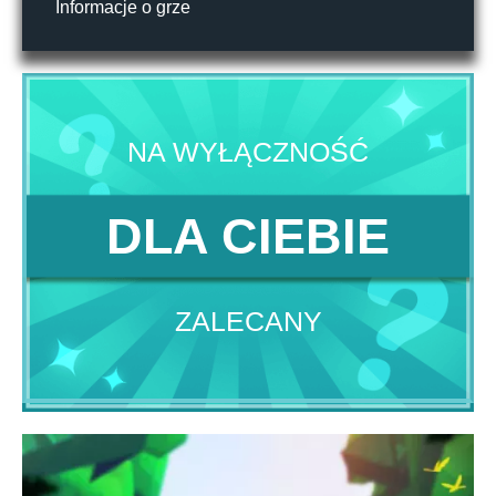
Informacje o grze
NA WYŁĄCZNOŚĆ
DLA CIEBIE
ZALECANY