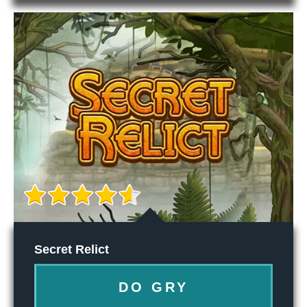
Secret Relict
DO GRY