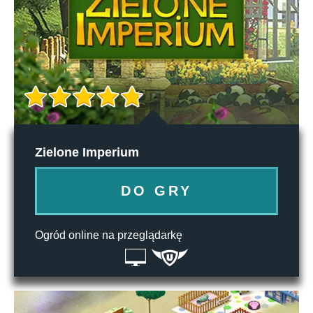
Zielone Imperium
DO GRY
Ogród online na przeglądarkę