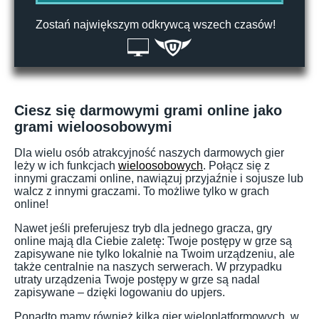
Zostań największym odkrywcą wszech czasów!
Ciesz się darmowymi grami online jako
grami wieloosobowymi
Dla wielu osób atrakcyjność naszych darmowych gier
leży w ich funkcjach
wieloosobowych
. Połącz się z
innymi graczami online, nawiązuj przyjaźnie i sojusze lub
walcz z innymi graczami. To możliwe tylko w grach
online!
Nawet jeśli preferujesz tryb dla jednego gracza, gry
online mają dla Ciebie zaletę: Twoje postępy w grze są
zapisywane nie tylko lokalnie na Twoim urządzeniu, ale
także centralnie na naszych serwerach. W przypadku
utraty urządzenia Twoje postępy w grze są nadal
zapisywane – dzięki logowaniu do upjers.
Ponadto mamy również kilka gier wieloplatformowych, w