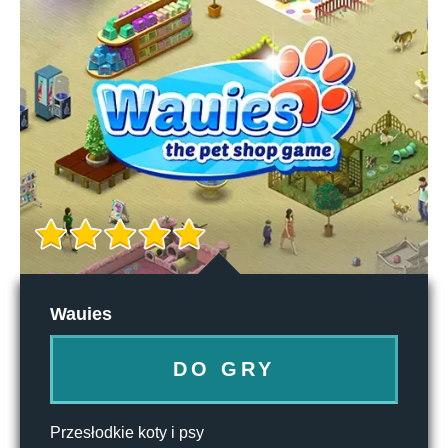
Wauies
DO GRY
Przesłodkie koty i psy