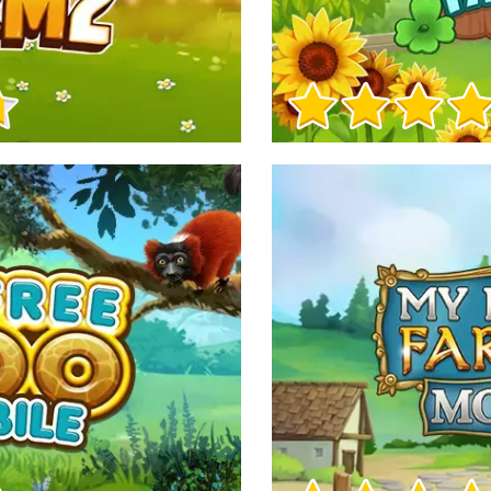
Informacje o grze