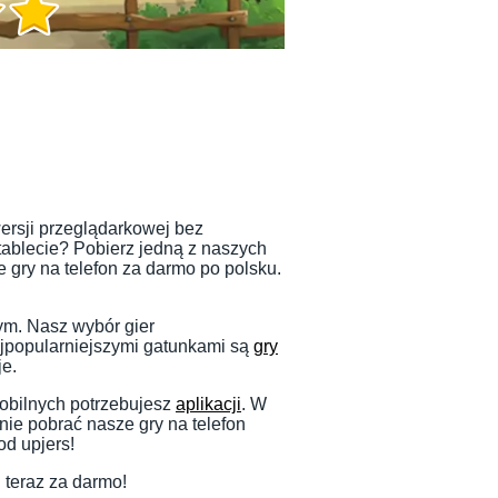
wersji przeglądarkowej bez
 tablecie? Pobierz jedną z naszych
 gry na telefon za darmo po polsku.
ym. Nasz wybór gier
ajpopularniejszymi gatunkami są
gry
je.
mobilnych potrzebujesz
aplikacji
. W
nie pobrać nasze gry na telefon
od upjers!
 teraz za darmo!