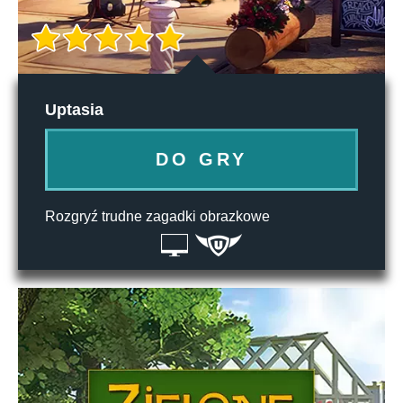
Uptasia
DO GRY
Rozgryź trudne zagadki obrazkowe