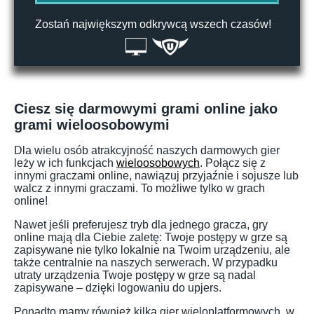
Zostań największym odkrywcą wszech czasów!
Ciesz się darmowymi grami online jako
grami wieloosobowymi
Dla wielu osób atrakcyjność naszych darmowych gier
leży w ich funkcjach
wieloosobowych
. Połącz się z
innymi graczami online, nawiązuj przyjaźnie i sojusze lub
walcz z innymi graczami. To możliwe tylko w grach
online!
Nawet jeśli preferujesz tryb dla jednego gracza, gry
online mają dla Ciebie zaletę: Twoje postępy w grze są
zapisywane nie tylko lokalnie na Twoim urządzeniu, ale
także centralnie na naszych serwerach. W przypadku
utraty urządzenia Twoje postępy w grze są nadal
zapisywane – dzięki logowaniu do upjers.
Ponadto mamy również kilka gier wieloplatformowych, w