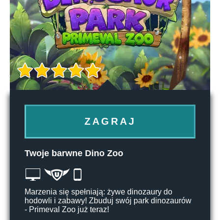
ZAGRAJ
Twoje barwne Dino Zoo
Marzenia się spełniają: żywe dinozaury do
hodowli i zabawy! Zbuduj swój park dinozaurów
- Primeval Zoo już teraz!