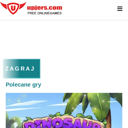
≡
ZAGRAJ
Polecane gry