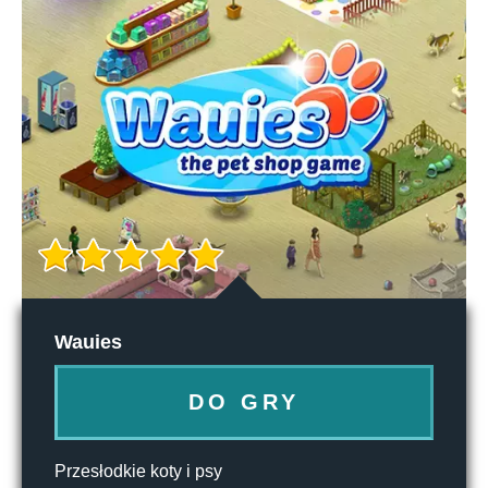
Wauies
DO GRY
Przesłodkie koty i psy