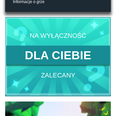
Informacje o grze
NA WYŁĄCZNOŚĆ
DLA CIEBIE
ZALECANY