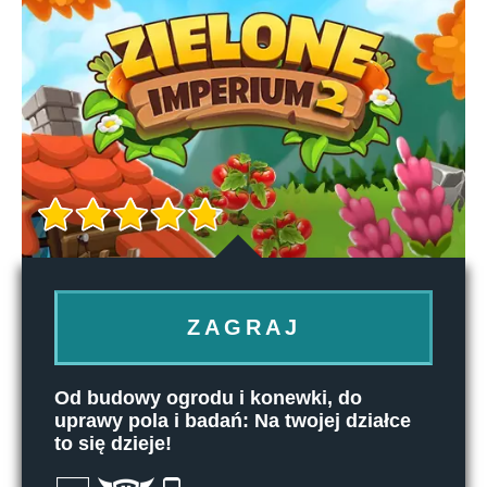
ZAGRAJ
Od budowy ogrodu i konewki, do
uprawy pola i badań: Na twojej działce
to się dzieje!