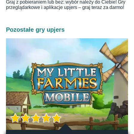
Graj z pobieraniem lub bez: wybór należy do Ciebie! Gry
przeglądarkowe i aplikacje upjers – graj teraz za darmo!
Pozostałe gry upjers