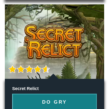
Secret Relict
DO GRY