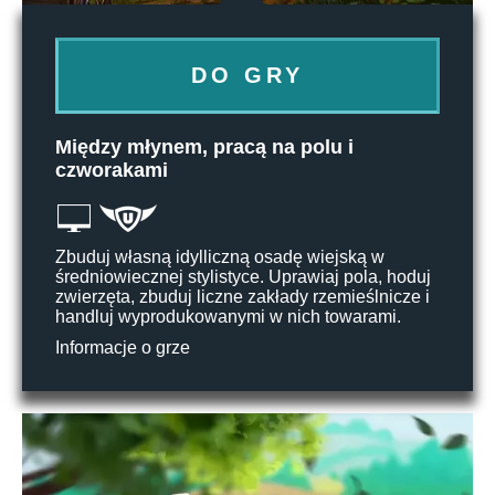
DO GRY
Między młynem, pracą na polu i
czworakami
Zbuduj własną idylliczną osadę wiejską w
średniowiecznej stylistyce. Uprawiaj pola, hoduj
zwierzęta, zbuduj liczne zakłady rzemieślnicze i
handluj wyprodukowanymi w nich towarami.
Informacje o grze