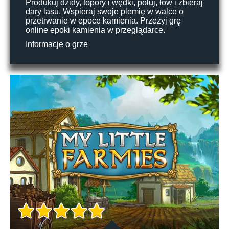
Produkuj dzidy, topory i wędki, poluj, łów i zbieraj
dary lasu. Wspieraj swoje plemię w walce o
przetrwanie w epoce kamienia. Przeżyj grę
online epoki kamienia w przeglądarce.
Informacje o grze