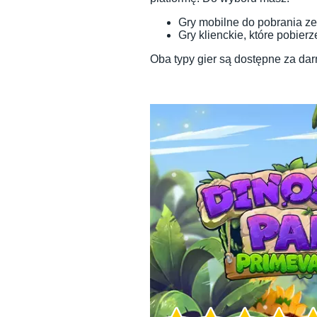
Gry mobilne do pobrania ze
Gry klienckie, które pobier
Oba typy gier są dostępne za dar