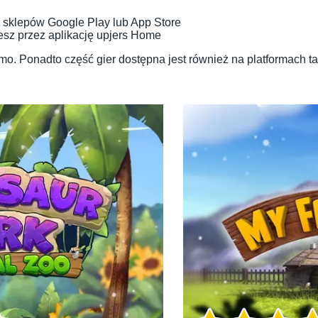
 sklepów Google Play lub App Store
zesz przez aplikację upjers Home
mo. Ponadto część gier dostępna jest również na platformach t