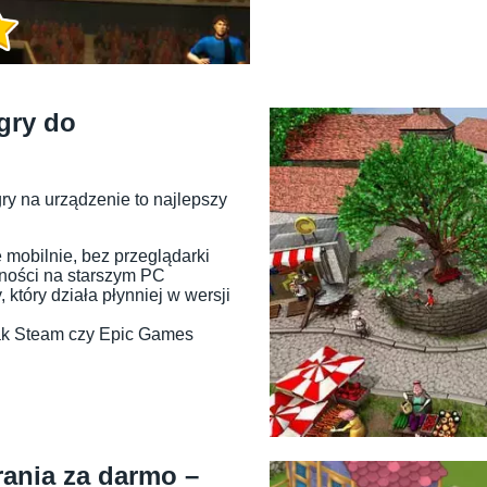
gry do
gry na urządzenie to najlepszy
 mobilnie, bez przeglądarki
jności na starszym PC
który działa płynniej w wersji
 jak Steam czy Epic Games
ania za darmo –