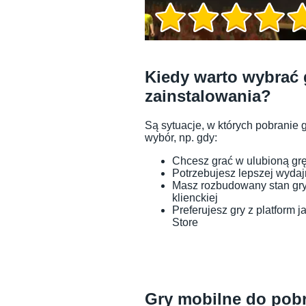
Kiedy warto wybrać 
zainstalowania?
Są sytuacje, w których pobranie 
wybór, np. gdy:
Chcesz grać w ulubioną grę
Potrzebujesz lepszej wyda
Masz rozbudowany stan gry, 
klienckiej
Preferujesz gry z platform
Store
Informacje o grze
Gry mobilne do pobr