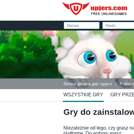
Strona główna gier upjers
Pobierz
WSZYSTKIE GRY
GRY PRZ
Gry do zainstalo
Niezależnie od tego, czy grasz na
platformę. Do wyboru masz: