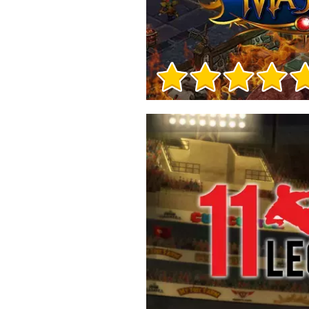
Informacje o grze
Informacje o grze