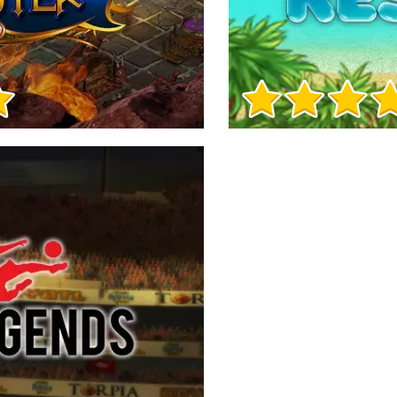
Informacje o grze
Informacje o grze