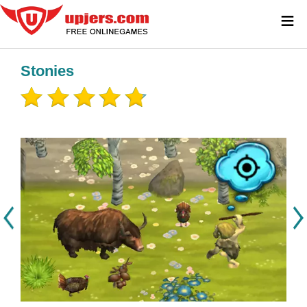
≡
Stonies