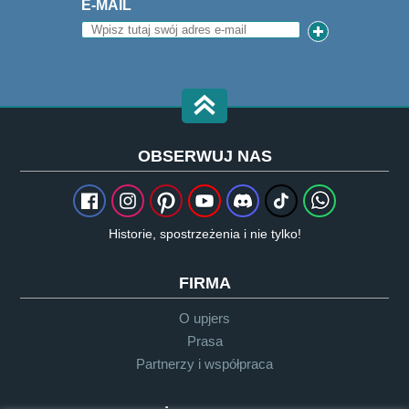
E-MAIL
OBSERWUJ NAS
Historie, spostrzeżenia i nie tylko!
FIRMA
O upjers
Prasa
Partnerzy i współpraca