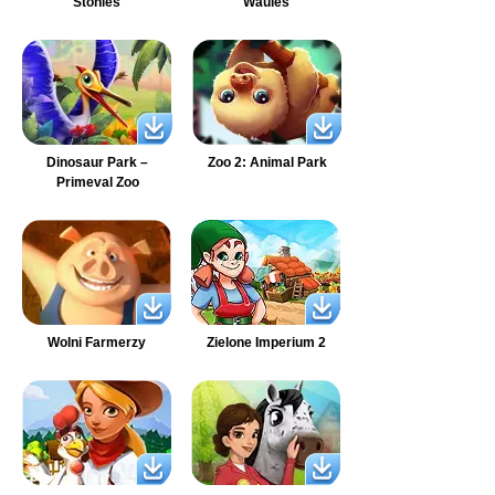
Stonies
Wauies
Dinosaur Park –
Zoo 2: Animal Park
Primeval Zoo
Wolni Farmerzy
Zielone Imperium 2