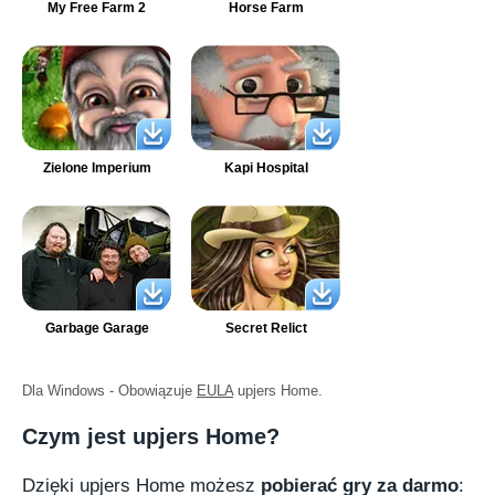
My Free Farm 2
Horse Farm
Zielone Imperium
Kapi Hospital
Garbage Garage
Secret Relict
Dla Windows - Obowiązuje
EULA
upjers Home.
Czym jest upjers Home?
Dzięki upjers Home możesz
pobierać gry za darmo
: