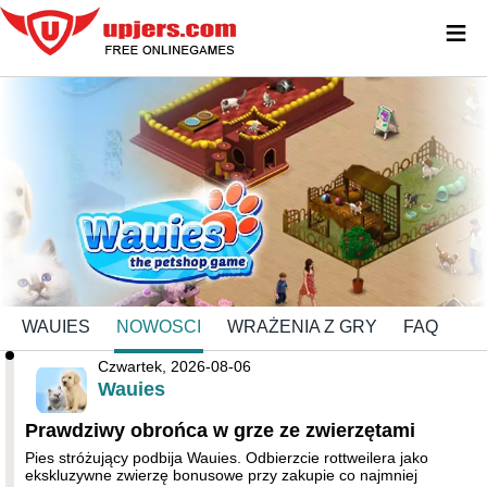
≡
WAUIES
NOWOSCI
WRAŻENIA Z GRY
FAQ
Czwartek, 2026-08-06
Wauies
Prawdziwy obrońca w grze ze zwierzętami
Pies stróżujący podbija Wauies. Odbierzcie rottweilera jako
ekskluzywne zwierzę bonusowe przy zakupie co najmniej