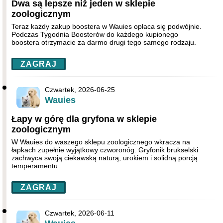
Dwa są lepsze niż jeden w sklepie
zoologicznym
Teraz każdy zakup boostera w Wauies opłaca się podwójnie.
Podczas Tygodnia Boosterów do każdego kupionego
boostera otrzymacie za darmo drugi tego samego rodzaju.
ZAGRAJ
Czwartek, 2026-06-25
Wauies
Łapy w górę dla gryfona w sklepie
zoologicznym
W Wauies do waszego sklepu zoologicznego wkracza na
łapkach zupełnie wyjątkowy czworonóg. Gryfonik brukselski
zachwyca swoją ciekawską naturą, urokiem i solidną porcją
temperamentu.
ZAGRAJ
Czwartek, 2026-06-11