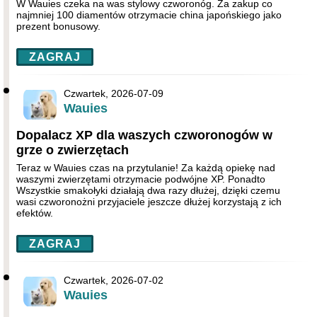
W Wauies czeka na was stylowy czworonóg. Za zakup co
najmniej 100 diamentów otrzymacie china japońskiego jako
prezent bonusowy.
ZAGRAJ
Czwartek, 2026-07-09
Wauies
Dopalacz XP dla waszych czworonogów w
grze o zwierzętach
Teraz w Wauies czas na przytulanie! Za każdą opiekę nad
waszymi zwierzętami otrzymacie podwójne XP. Ponadto
Wszystkie smakołyki działają dwa razy dłużej, dzięki czemu
wasi czworonożni przyjaciele jeszcze dłużej korzystają z ich
efektów.
ZAGRAJ
Czwartek, 2026-07-02
Wauies