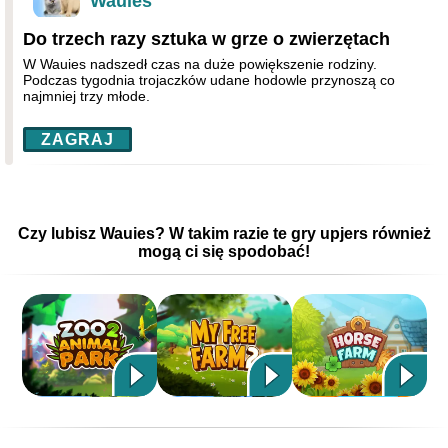
Wauies
Do trzech razy sztuka w grze o zwierzętach
W Wauies nadszedł czas na duże powiększenie rodziny.
Podczas tygodnia trojaczków udane hodowle przynoszą co
najmniej trzy młode.
ZAGRAJ
Czy lubisz Wauies? W takim razie te gry upjers również
mogą ci się spodobać!