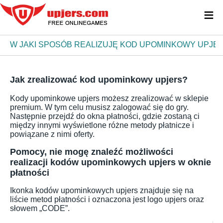
≡
W JAKI SPOSÓB REALIZUJĘ KOD UPOMINKOWY UPJE
Jak zrealizować kod upominkowy upjers?
Kody upominkowe upjers możesz zrealizować w sklepie
premium. W tym celu musisz zalogować się do gry.
Następnie przejdź do okna płatności, gdzie zostaną ci
między innymi wyświetlone różne metody płatnicze i
powiązane z nimi oferty.
Pomocy, nie mogę znaleźć możliwości
realizacji kodów upominkowych upjers w oknie
płatności
Ikonka kodów upominkowych upjers znajduje się na
liście metod płatności i oznaczona jest logo upjers oraz
słowem „CODE”.