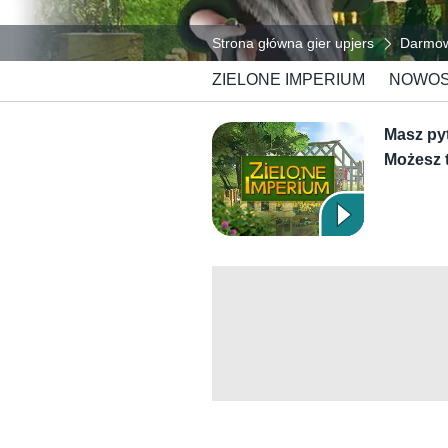
Strona główna gier upjers
Darmowe
ZIELONE IMPERIUM
NOWOS
Masz pyt
Możesz 