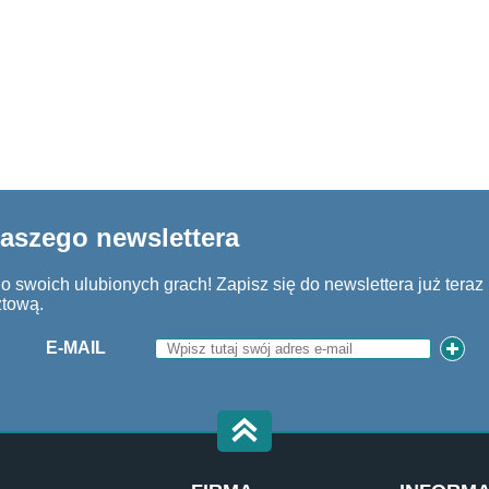
naszego newslettera
 swoich ulubionych grach! Zapisz się do newslettera już teraz i
ztową.
E-MAIL