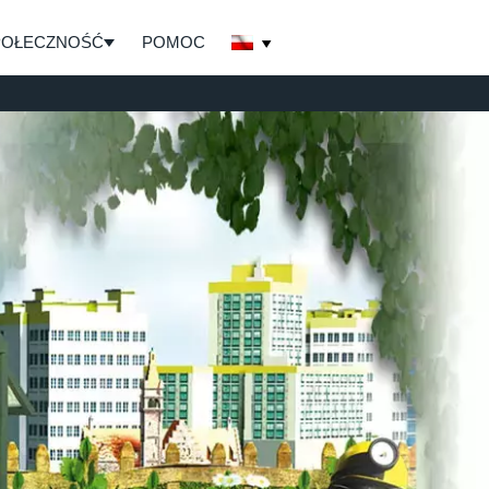
POŁECZNOŚĆ
POMOC