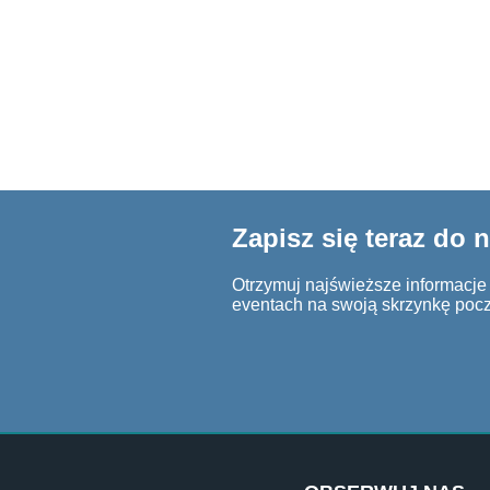
Zapisz się teraz do 
Otrzymuj najświeższe informacje o
eventach na swoją skrzynkę poc