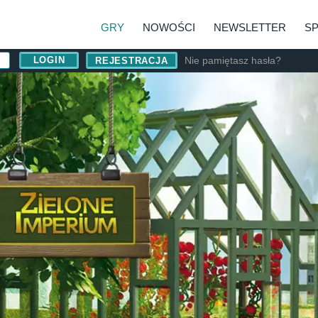
GRY
NOWOŚCI
NEWSLETTER
S
Nie pamiętasz hasła?
REJESTRACJA