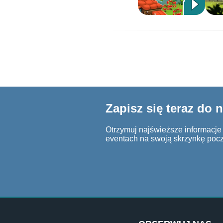
Zapisz się teraz do 
Otrzymuj najświeższe informacje o
eventach na swoją skrzynkę poc