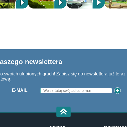
naszego newslettera
 swoich ulubionych grach! Zapisz się do newslettera już teraz i
ztową.
E-MAIL