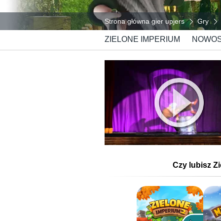
Strona główna gier upjers
Gry
ZIELONE IMPERIUM
NOWOS
Czy lubisz Z