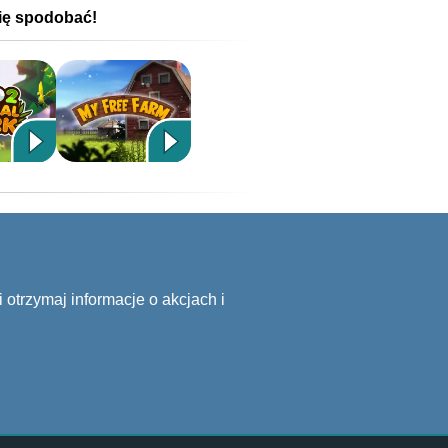
się spodobać!
 otrzymaj informacje o akcjach i