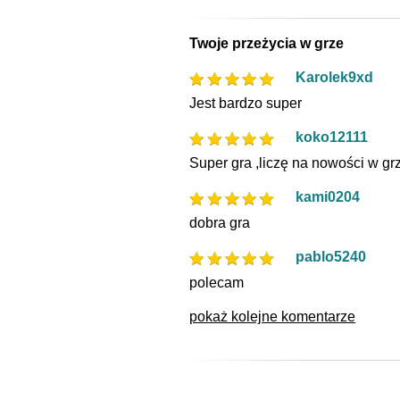
Twoje przeżycia w grze
Karolek9xd
Jest bardzo super
koko12111
Super gra ,liczę na nowości w gr
kami0204
dobra gra
pablo5240
polecam
pokaż kolejne komentarze