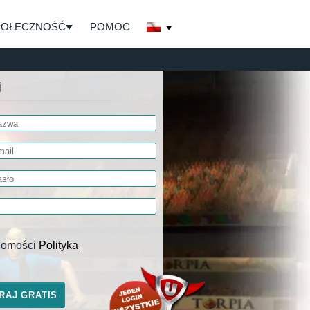
POŁECZNOŚĆ
POMOC
j
adomości
Polityka