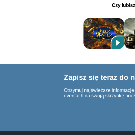
Czy lubis
Zapisz się teraz do 
Otrzymuj najświeższe informacje o
eventach na swoją skrzynkę poc