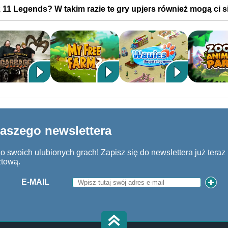
z 11 Legends? W takim razie te gry upjers również mogą ci 
naszego newslettera
 swoich ulubionych grach! Zapisz się do newslettera już teraz i
ztową.
E-MAIL