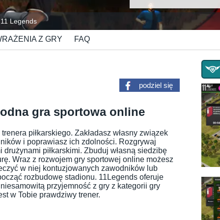
11 Legends
RAŻENIA Z GRY
FAQ
podziel się
odna gra sportowa online
 trenera piłkarskiego. Zakładasz własny związek
dników i poprawiasz ich zdolności. Rozgrywaj
mi drużynami piłkarskimi. Zbuduj własną siedzibę
turę. Wraz z rozwojem gry sportowej online możesz
leczyć w niej kontuzjowanych zawodników lub
ozpocząć rozbudowę stadionu. 11Legends oferuje
 niesamowitą przyjemność z gry z kategorii gry
est w Tobie prawdziwy trener.