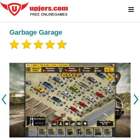
≡
Garbage Garage