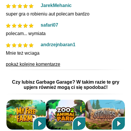
JarekMehanic
super gra o robieniu aut polecam bardzo
safari07
polecam... wymiata
andrzejnbaran1
Mnie też wciaga
pokaż kolejne komentarze
Czy lubisz Garbage Garage? W takim razie te gry
upjers również mogą ci się spodobać!