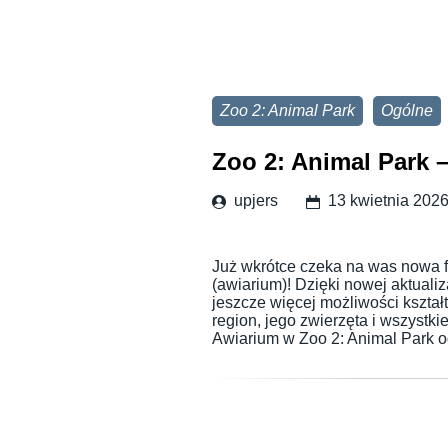
Zoo 2: Animal Park
Ogólne
Zoo 2: Animal Park 
upjers
13 kwietnia 202
Już wkrótce czeka na was nowa f
(awiarium)! Dzięki nowej aktualiz
jeszcze więcej możliwości kszta
region, jego zwierzęta i wszystk
Awiarium w Zoo 2: Animal Park