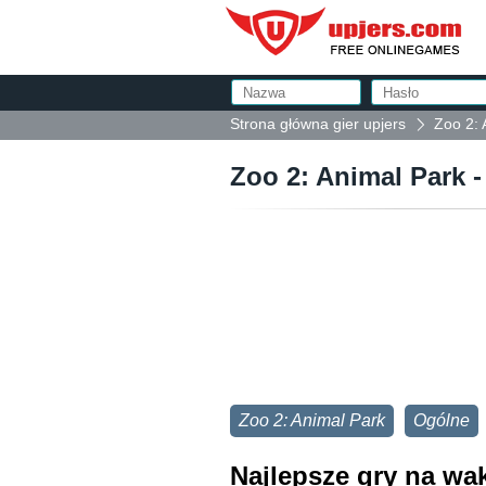
Strona główna gier upjers
Zoo 2: 
Zoo 2: Animal Park -
Zoo 2: Animal Park
Ogólne
Najlepsze gry na wa