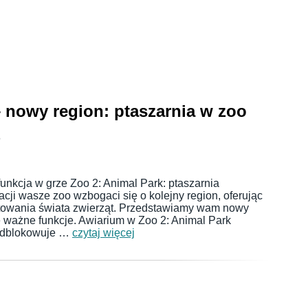
– nowy region: ptaszarnia w zoo
6
unkcja w grze Zoo 2: Animal Park: ptaszarnia
acji wasze zoo wzbogaci się o kolejny region, oferując
łtowania świata zwierząt. Przedstawiamy wam nowy
ie ważne funkcje. Awiarium w Zoo 2: Animal Park
 odblokowuje …
czytaj więcej