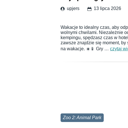
upjers
13 lipca 2026
Wakacje to idealny czas, aby odp
wolnymi chwilami. Niezależnie od
kempingu, spędzasz czas w hotel
zawsze znajdzie się moment, by 
na wakacje. ☀️📱 Gry …
czytaj wi
Zoo 2: Animal Park