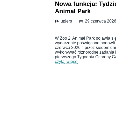
Nowa funkcja: Tydz
Animal Park
upjers
29 czerwca 202
W Zoo 2: Animal Park pojawia si
wydarzenie poświęcone hodowli 
czerwca 2026 r. przez siedem dn
wykonywać różnorodne zadania i
pierwszego Tygodnia Ochrony Ga
czytaj więcej