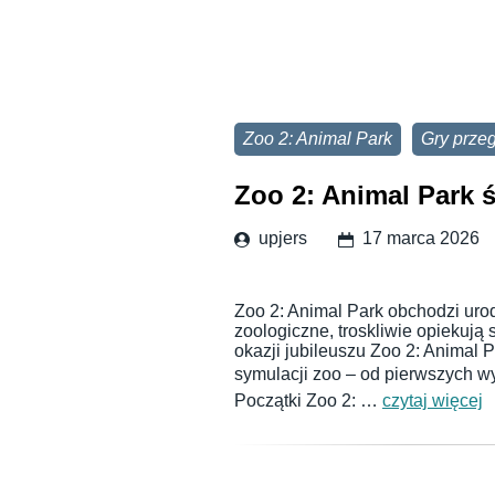
Zoo 2: Animal Park
Gry prze
Zoo 2: Animal Park ś
upjers
17 marca 2026
Zoo 2: Animal Park obchodzi uro
zoologiczne, troskliwie opiekują 
okazji jubileuszu Zoo 2: Animal 
symulacji zoo – od pierwszych wy
Początki Zoo 2: …
czytaj więcej