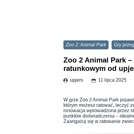
Zoo 2: Animal Park
Gry prze
Zoo 2 Animal Park –
ratunkowym od upje
upjers
11 lipca 2025
W grze Zoo 2 Animal Park pojawi
którym możesz ratować, leczyć z
innowacja wprowadzona przez st
punktów doświadczenia – idealn
Zaangażuj się w ratowanie zwie