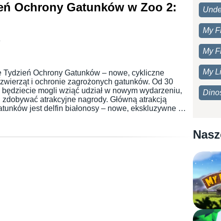
ień Ochrony Gatunków w Zoo 2:
Unde
My F
6
My F
My Li
ę Tydzień Ochrony Gatunków – nowe, cykliczne
zwierząt i ochronie zagrożonych gatunków. Od 30
i będziecie mogli wziąć udział w nowym wydarzeniu,
Dino
 zdobywać atrakcyjne nagrody. Główną atrakcją
tunków jest delfin białonosy – nowe, ekskluzywne …
Nasz