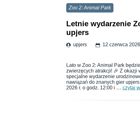
Zoo 2: Animal Park
Letnie wydarzenie Zo
upjers
upjers
12 czerwca 202
Lato w Zoo 2: Animal Park będzie
zwierzęcych atrakcji! 🎉 Z okazji
specjalne wydarzenie urodzinow
nawiązań do znanych gier upjers
2026 r. o godz. 12:00 i …
czytaj w