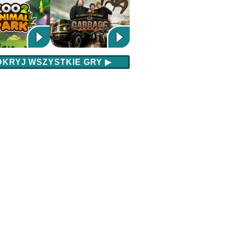
DKRYJ WSZYSTKIE GRY
▶