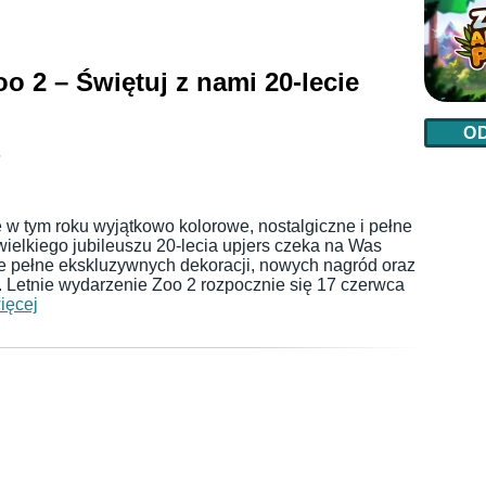
o 2 – Świętuj z nami 20-lecie
O
6
 w tym roku wyjątkowo kolorowe, nostalgiczne i pełne
 wielkiego jubileuszu 20-lecia upjers czeka na Was
e pełne ekskluzywnych dekoracji, nowych nagród oraz
. Letnie wydarzenie Zoo 2 rozpocznie się 17 czerwca
ięcej