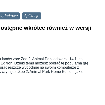
glądarkowe
Aplikacje
dostępne wkrótce również w wersji
6
fanów zoo: Zoo 2: Animal Park od wersji 14.1 jest
Edition. Dzięki temu możesz pobrać tę popularną grę
 grać jeszcze wygodniej na swoim komputerze z
zym jest Zoo 2: Animal Park Home Edition, jakie