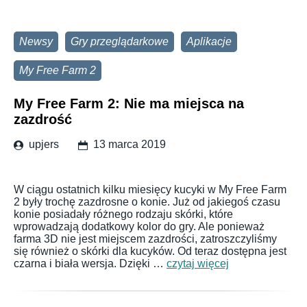
Newsy
Gry przeglądarkowe
Aplikacje
My Free Farm 2
My Free Farm 2: Nie ma miejsca na
zazdrość
upjers
13 marca 2019
W ciągu ostatnich kilku miesięcy kucyki w My Free Farm
2 były trochę zazdrosne o konie. Już od jakiegoś czasu
konie posiadały różnego rodzaju skórki, które
wprowadzają dodatkowy kolor do gry. Ale ponieważ
farma 3D nie jest miejscem zazdrości, zatroszczyliśmy
się również o skórki dla kucyków. Od teraz dostępna jest
czarna i biała wersja. Dzięki …
czytaj więcej