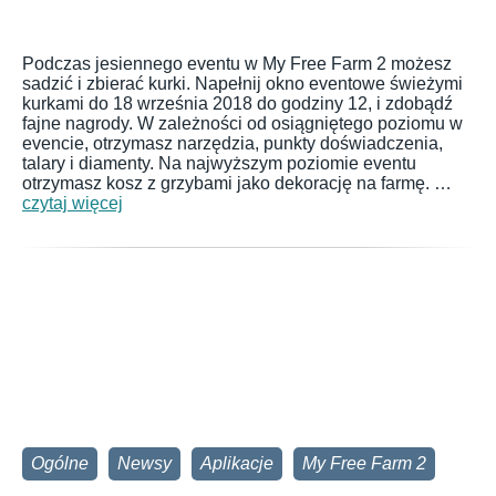
Podczas jesiennego eventu w My Free Farm 2 możesz
sadzić i zbierać kurki. Napełnij okno eventowe świeżymi
kurkami do 18 września 2018 do godziny 12, i zdobądź
fajne nagrody. W zależności od osiągniętego poziomu w
evencie, otrzymasz narzędzia, punkty doświadczenia,
talary i diamenty. Na najwyższym poziomie eventu
otrzymasz kosz z grzybami jako dekorację na farmę. …
czytaj więcej
Ogólne
Newsy
Aplikacje
My Free Farm 2