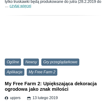
tylko truskawki będą produkowane do jutra (28.2.2019 do
…
czytaj więcej
Ogólne
Newsy
Gry przeglądarkowe
Aplikacje
My Free Farm 2
My Free Farm 2: Upiększająca dekoracja
ogrodowa jako znak miłości
upjers
13 lutego 2019