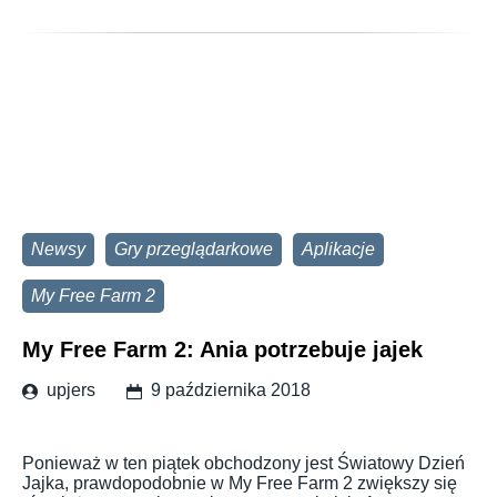
Newsy
Gry przeglądarkowe
Aplikacje
My Free Farm 2
My Free Farm 2: Ania potrzebuje jajek
upjers
9 października 2018
Ponieważ w ten piątek obchodzony jest Światowy Dzień
Jajka, prawdopodobnie w My Free Farm 2 zwiększy się