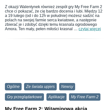
Z okazji Walentynek również zespół gry My Free Farm 2
chce ci pokazać, że cię bardzo docenia i lubi. Między 12
a 19 lutego (od i do 12h w południe) możesz sadzić na
polach na swojej farmie serca kwiatowe, a następnie
zbierać je i zdobyć dzięki temu krasnala ogrodowego
Amora. Ten mały, pełen miłości krasnal …
czytaj więcej
Ogólne
Ze świata upjers
Newsy
Gry przeglądarkowe
Aplikacje
My Free Farm 2
My Free Farm 2: Witaminowa akcja