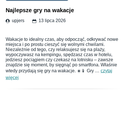
Najlepsze gry na wakacje
upjers
13 lipca 2026
Wakacje to idealny czas, aby odpocząć, odkrywać nowe
miejsca i po prostu cieszyć się wolnymi chwilami.
Niezależnie od tego, czy relaksujesz się na plaży,
wypoczywasz na kempingu, spędzasz czas w hotelu,
jedziesz pociągiem czy czekasz na lotnisku – zawsze
znajdzie się moment, by sięgnąć po smartfona. Właśnie
wtedy przydają się gry na wakacje. ☀️📱 Gry …
czytaj
więcej