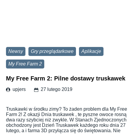
Newsy
Gry przeglądarkowe
Aplikacje
My Free Farm 2
My Free Farm 2: Pilne dostawy truskawek
upjers
27 lutego 2019
Truskawki w środku zimy? To żaden problem dla My Free
Farm 2! Z okazji Dnia truskawek , te pyszne owoce rosną
dwa razy szybciej niż zwykle. W Stanach Zjednoczonych
obchodzony jest Dzień Truskawek każdego roku dnia 27
lutego, a i farma 3D przyłącza się do świętowania. Nie