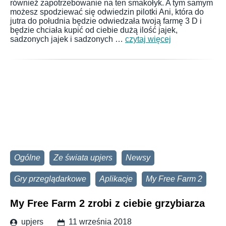
również zapotrzebowanie na ten smakołyk. A tym samym
możesz spodziewać się odwiedzin pilotki Ani, która do
jutra do południa będzie odwiedzała twoją farmę 3 D i
będzie chciała kupić od ciebie dużą ilość jajek,
sadzonych jajek i sadzonych …
czytaj więcej
Ogólne
Ze świata upjers
Newsy
Gry przeglądarkowe
Aplikacje
My Free Farm 2
My Free Farm 2 zrobi z ciebie grzybiarza
upjers
11 września 2018