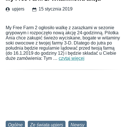
upjers
15 stycznia 2019
My Free Farm 2 ogłosiło walkę z zarazkami w sezonie
grypowym i rozpoczęło nową akcję 24-godzinną. Pilotka
Ania chce zakupić świeżo wyciskane, bogate w witaminy
soki owocowe z twojej farmy 3-D. Dlatego do jutra po
południa będzie regularnie lądować przed twoją farmą
(do 16.1.2019 do godziny 12) i będzie składać u Ciebie
duże zamówienia: Tym …
czytaj więcej
Ogólne
Ze świata upjers
Newsy