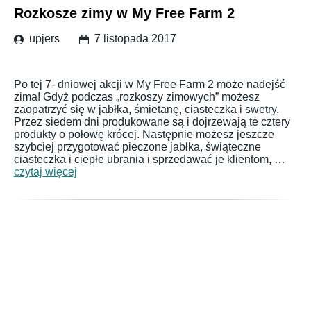
Rozkosze zimy w My Free Farm 2
upjers
7 listopada 2017
Po tej 7- dniowej akcji w My Free Farm 2 może nadejść
zima! Gdyż podczas „rozkoszy zimowych” możesz
zaopatrzyć się w jabłka, śmietanę, ciasteczka i swetry.
Przez siedem dni produkowane są i dojrzewają te cztery
produkty o połowę krócej. Następnie możesz jeszcze
szybciej przygotować pieczone jabłka, świąteczne
ciasteczka i ciepłe ubrania i sprzedawać je klientom, …
czytaj więcej