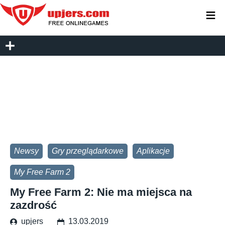
≡
Newsy
Gry przeglądarkowe
Aplikacje
My Free Farm 2
My Free Farm 2: Nie ma miejsca na
zazdrość
upjers
13.03.2019