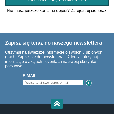
Nie masz jeszcze konta na upjers? Zarejestruj się teraz!
Zapisz się teraz do naszego newslettera
Otrzymuj najświeższe informacje o swoich ulubionych
grach! Zapisz się do newslettera już teraz i otrzymaj
informacje o akcjach i eventach na swoją skrzynkę
pocztową.
E-MAIL