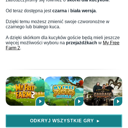
Od teraz dostępna jest
czarna
i
biała wersja
.
Dzięki temu możesz zmienić swoje czworonożne w
czarnego lub białego kuca.
A dzięki skórkom dla kucyków goście będą mieli jeszcze
więcej możliwości wyboru na
przejażdżkach
w
My Free
Farm 2
.
ODKRYJ WSZYSTKIE GRY
▶