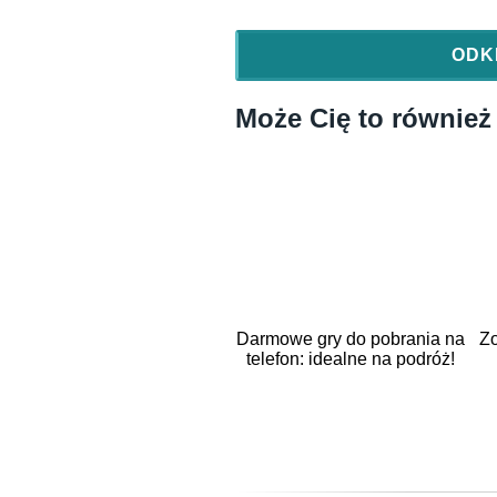
ODK
Może Cię to również
Darmowe gry do pobrania na
Zo
telefon: idealne na podróż!