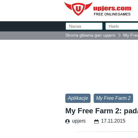
Strona główna gier upjers
My Fre
Aplikacje
My Free Farm 2
My Free Farm 2: pad
upjers
17.11.2015