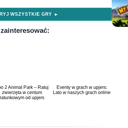
RYJ WSZYSTKIE GRY
▶
 zainteresować:
o 2 Animal Park – Ratuj
Eventy w grach w upjers:
zwierzęta w centum
Lato w naszych grach online
ratunkowym od upjers