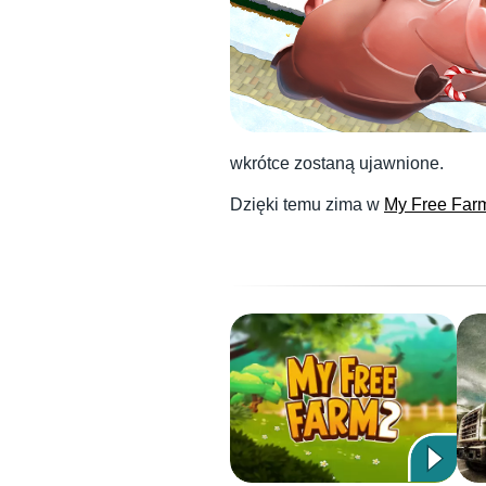
wkrótce zostaną ujawnione.
Dzięki temu zima w
My Free Far