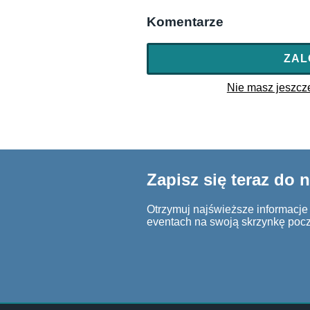
Komentarze
ZAL
Nie masz jeszcze 
Zapisz się teraz do 
Otrzymuj najświeższe informacje o
eventach na swoją skrzynkę poc