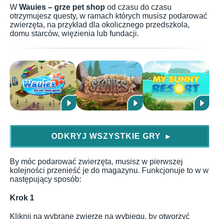
W
Wauies – grze pet shop
od czasu do czasu
otrzymujesz questy, w ramach których musisz podarować
zwierzęta, na przykład dla okolicznego przedszkola,
domu starców, więzienia lub fundacji.
ODKRYJ WSZYSTKIE GRY
▶
By móc podarować zwierzęta, musisz w pierwszej
kolejności przenieść je do magazynu. Funkcjonuje to w w
następujący sposób:
Krok 1
Kliknij na wybrane zwierzę na wybiegu, by otworzyć