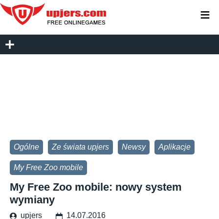
≡
Ogólne
Ze świata upjers
Newsy
Aplikacje
My Free Zoo mobile
My Free Zoo mobile: nowy system
wymiany
upjers
14.07.2016