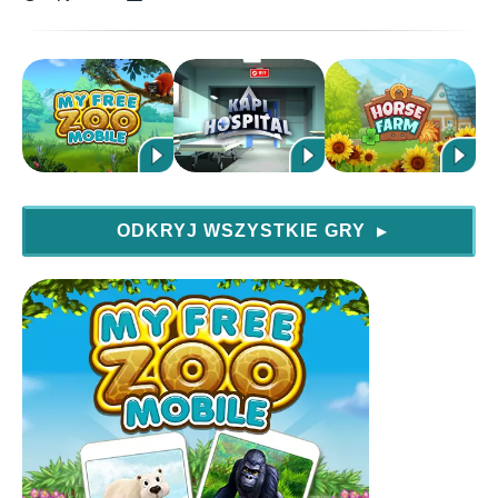
ODKRYJ WSZYSTKIE GRY
▶