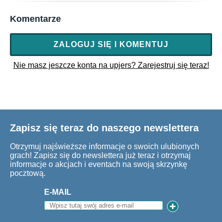
Komentarze
ZALOGUJ SIĘ I KOMENTUJ
Nie masz jeszcze konta na upjers? Zarejestruj się teraz!
Zapisz się teraz do naszego newslettera
Otrzymuj najświeższe informacje o swoich ulubionych
grach! Zapisz się do newslettera już teraz i otrzymaj
informacje o akcjach i eventach na swoją skrzynkę
pocztową.
E-MAIL