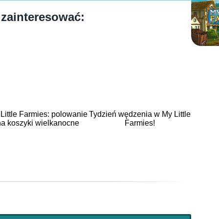
 zainteresować:
Little Farmies: polowanie
Tydzień wędzenia w My Little
na koszyki wielkanocne
Farmies!