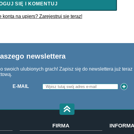
OGUJ SIĘ I KOMENTUJ
konta na upjers? Zarejestruj się teraz!
naszego newslettera
 swoich ulubionych grach! Zapisz się do newslettera już teraz i
ztową.
E-MAIL
FIRMA
INFORMA