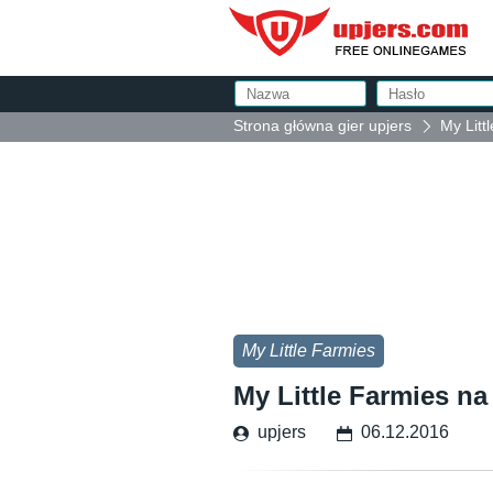
Strona główna gier upjers
My Litt
My Little Farmies
My Little Farmies na 
upjers
06.12.2016