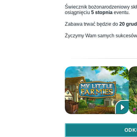
Świecznik bożonarodzeniowy skł
osiągnięciu
5 stopnia
eventu.
Zabawa trwać będzie do
20 grud
Życzymy Wam samych sukcesó
ODK