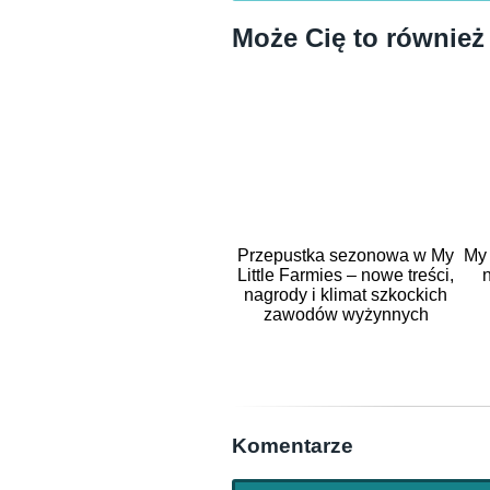
Może Cię to również
Przepustka sezonowa w My
My 
Little Farmies – nowe treści,
nagrody i klimat szkockich
zawodów wyżynnych
Komentarze