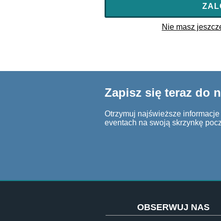
ZAL
Nie masz jeszcze 
Zapisz się teraz do 
Otrzymuj najświeższe informacje o
eventach na swoją skrzynkę poc
OBSERWUJ NAS