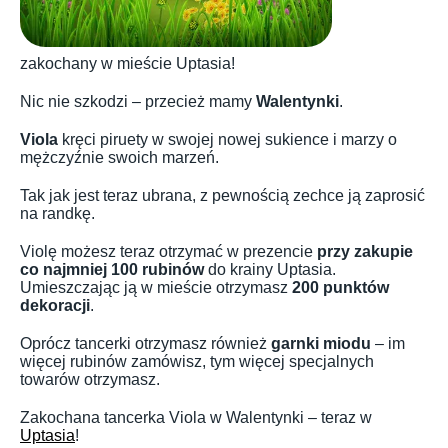
zakochany w mieście Uptasia!
Nic nie szkodzi – przecież mamy
Walentynki
.
Viola
kręci piruety w swojej nowej sukience i marzy o
mężczyźnie swoich marzeń.
Tak jak jest teraz ubrana, z pewnością zechce ją zaprosić
na randkę.
Violę możesz teraz otrzymać w prezencie
przy zakupie
co najmniej 100 rubinów
do krainy Uptasia.
Umieszczając ją w mieście otrzymasz
200 punktów
dekoracji
.
Oprócz tancerki otrzymasz również
garnki miodu
– im
więcej rubinów zamówisz, tym więcej specjalnych
towarów otrzymasz.
Zakochana tancerka Viola w Walentynki – teraz w
Uptasia
!