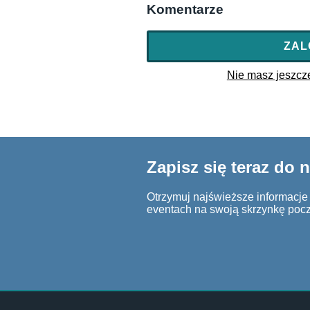
Komentarze
ZAL
Nie masz jeszcze 
Zapisz się teraz do 
Otrzymuj najświeższe informacje o
eventach na swoją skrzynkę poc