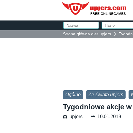
Strona główna gier upjers
Tygodn
Ogólne
Ze świata upjers
Tygodniowe akcje w
upjers
10.01.2019