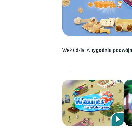
Weź udział w
tygodniu podwójn