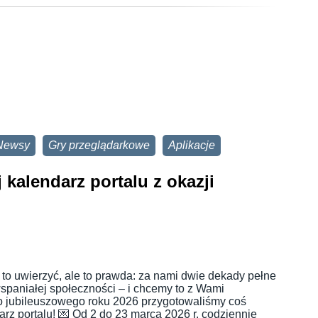
Newsy
Gry przeglądarkowe
Aplikacje
j kalendarz portalu z okazji
w to uwierzyć, ale to prawda: za nami dwie dekady pełne
spaniałej społeczności – i chcemy to z Wami
o jubileuszowego roku 2026 przygotowaliśmy coś
rz portalu! 💌 Od 2 do 23 marca 2026 r. codziennie