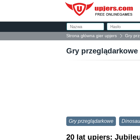
Strona główna gier upjers
Gry prz
Gry przeglądarkowe 
Gry przeglądarkowe
Dinosau
20 lat upjers: Jubi