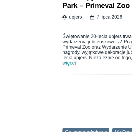
Park – Primeval Zoo 
upjers
7 lipca 2026
Świętowanie 20-lecia upjers trw
wydarzenia jubileuszowe. 🎉 Prz
Primeval Zoo oraz Wydarzenie U
nagrody, wyjątkowe dekoracje jub
lecia upjers. Niezależnie od teg
więcej