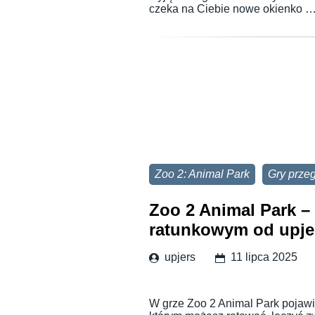
czeka na Ciebie nowe okienko 
Zoo 2: Animal Park
Gry prze
Zoo 2 Animal Park –
ratunkowym od upje
upjers
11 lipca 2025
W grze Zoo 2 Animal Park pojawi