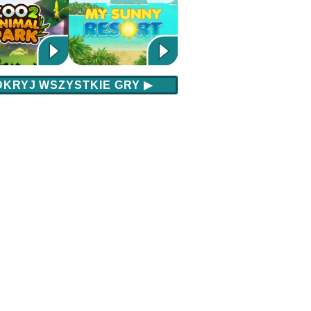
DKRYJ WSZYSTKIE GRY
▶