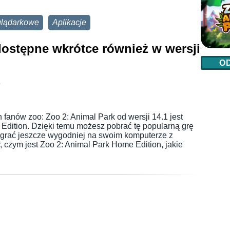
glądarkowe
Aplikacje
dostępne wkrótce również w wersji
O
6
fanów zoo: Zoo 2: Animal Park od wersji 14.1 jest
Edition. Dzięki temu możesz pobrać tę popularną grę
 grać jeszcze wygodniej na swoim komputerze z
zym jest Zoo 2: Animal Park Home Edition, jakie