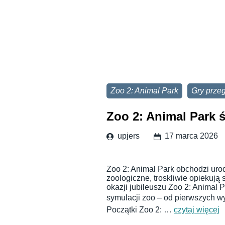
Zoo 2: Animal Park
Gry prze
Zoo 2: Animal Park ś
upjers
17 marca 2026
Zoo 2: Animal Park obchodzi uro
zoologiczne, troskliwie opiekują 
okazji jubileuszu Zoo 2: Animal 
symulacji zoo – od pierwszych wy
Początki Zoo 2: …
czytaj więcej