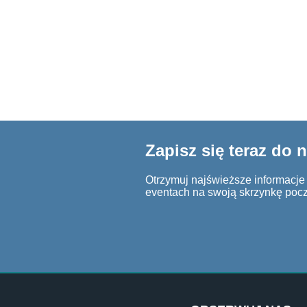
Zapisz się teraz do 
Otrzymuj najświeższe informacje o
eventach na swoją skrzynkę poc