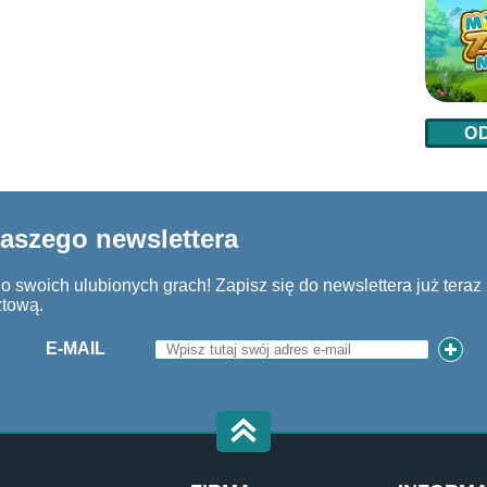
O
naszego newslettera
 swoich ulubionych grach! Zapisz się do newslettera już teraz i
ztową.
E-MAIL