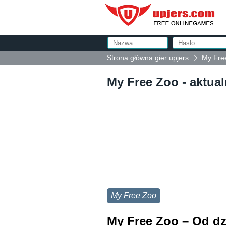
Strona główna gier upjers
My Free
My Free Zoo - aktual
My Free Zoo
My Free Zoo – Od dz