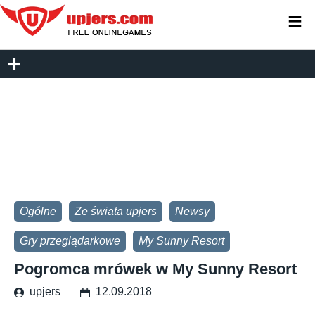
≡
Ogólne
Ze świata upjers
Newsy
Gry przeglądarkowe
My Sunny Resort
Pogromca mrówek w My Sunny Resort
upjers
12.09.2018