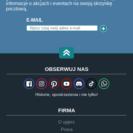
informacje o akcjach i eventach na swoją skrzynkę
pocztową.
E-MAIL
OBSERWUJ NAS
Historie, spostrzeżenia i nie tylko!
FIRMA
O upjers
Prasa