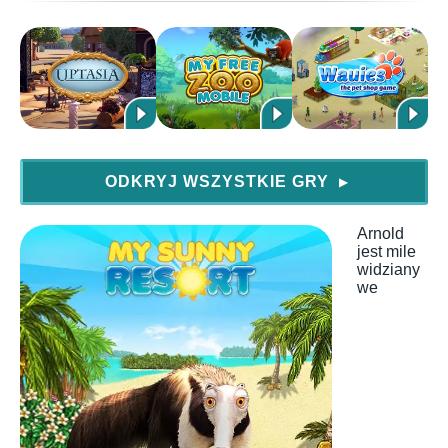
ODKRYJ WSZYSTKIE GRY
▶
Arnold
jest mile
widziany
we