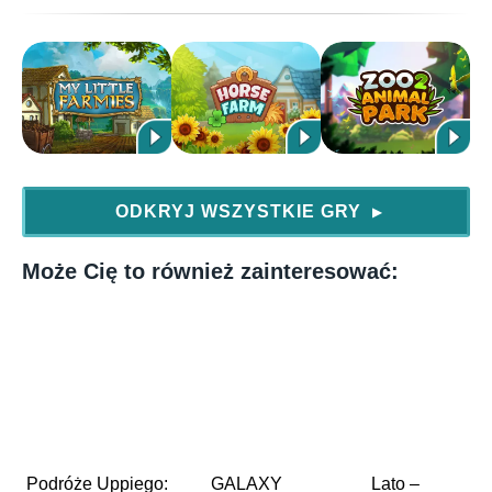
ODKRYJ WSZYSTKIE GRY
▶
Może Cię to również zainteresować:
Podróże Uppiego:
GALAXY
Lato –