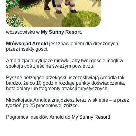
wczasowisku w
My Sunny Resort
.
Mrówkojad Arnold
jest zbawieniem dla dręczonych
przez insekty gości.
Arnold zjada irytujące mrówki, aby twoi goście mogli w
spokoju coś zjeść na świeżym powietrzu.
Pyszne pełzające przekąski uszczęśliwiają Arnodla tak
bardzo, że co 10 godzin rozdaje punkty doświadczenia,
hoteldolary lub fragmenty atrakcji turystycznych.
Mrówkojada Arnolda znajdziesz teraz w sklepie – a przez
tydzień po 25 procentowej zniżce.
Pogromca insektów Arnold do
My Sunny Resort
!