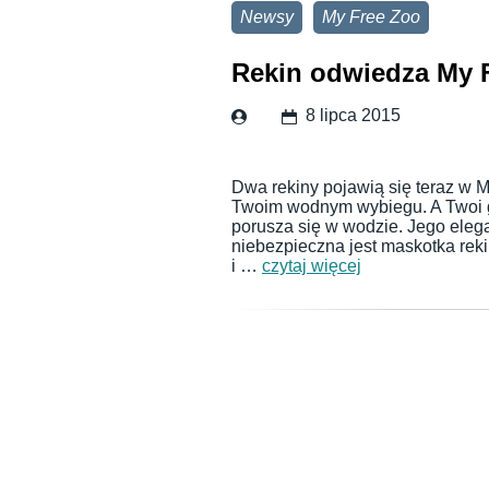
Newsy
My Free Zoo
Rekin odwiedza My 
8 lipca 2015
Dwa rekiny pojawią się teraz w M
Twoim wodnym wybiegu. A Twoi g
porusza się w wodzie. Jego elega
niebezpieczna jest maskotka reki
i …
czytaj więcej