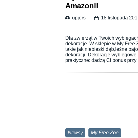
Amazonii
upjers
18 listopada 201
Dla zwierząt w Twoich wybiegac
dekoracje. W sklepie w My Free 
takie jak niebieski dąb,leśne ba
dekoracji. Dekoracje wybiegowe s
praktyczne: dadzą Ci bonus przy
Newsy
My Free Zoo