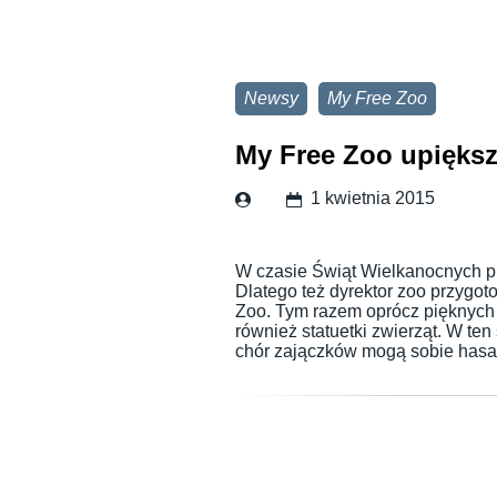
Newsy
My Free Zoo
My Free Zoo upiększ
1 kwietnia 2015
W czasie Świąt Wielkanocnych p
Dlatego też dyrektor zoo przygot
Zoo. Tym razem oprócz pięknych 
również statuetki zwierząt. W te
chór zajączków mogą sobie has