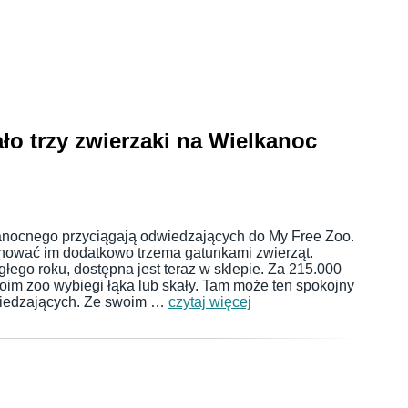
ło trzy zwierzaki na Wielkanoc
kanocnego przyciągają odwiedzających do My Free Zoo.
ować im dodatkowo trzema gatunkami zwierząt.
łego roku, dostępna jest teraz w sklepie. Za 215.000
im zoo wybiegi łąka lub skały. Tam może ten spokojny
iedzających. Ze swoim …
czytaj więcej