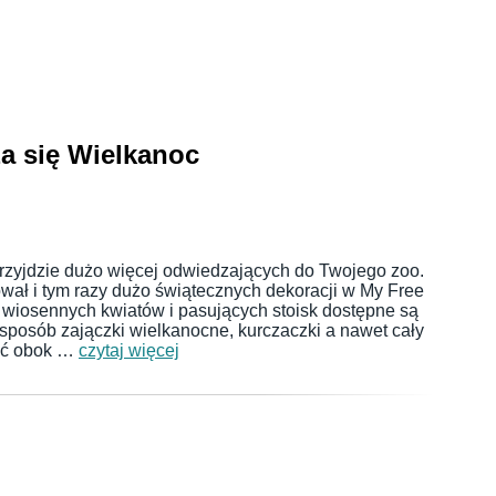
a się Wielkanoc
rzyjdzie dużo więcej odwiedzających do Twojego zoo.
ował i tym razy dużo świątecznych dekoracji w My Free
wiosennych kwiatów i pasujących stoisk dostępne są
n sposób zajączki wielkanocne, kurczaczki a nawet cały
ać obok …
czytaj więcej