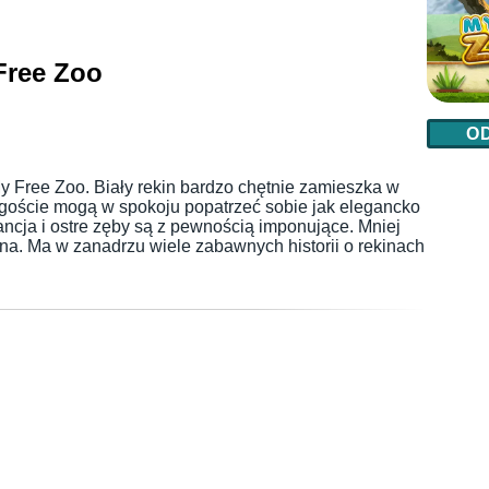
Free Zoo
O
y Free Zoo. Biały rekin bardzo chętnie zamieszka w
oście mogą w spokoju popatrzeć sobie jak elegancko
ncja i ostre zęby są z pewnością imponujące. Mniej
na. Ma w zanadrzu wiele zabawnych historii o rekinach