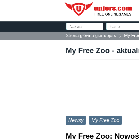
Strona główna gier upjers
My Free
My Free Zoo - aktual
Newsy
My Free Zoo
My Free Zoo: Nowośc