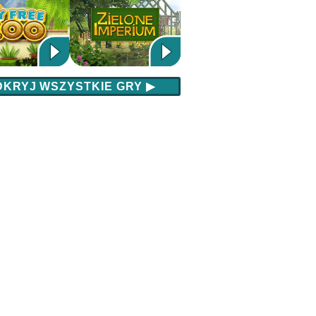
DKRYJ WSZYSTKIE GRY
▶